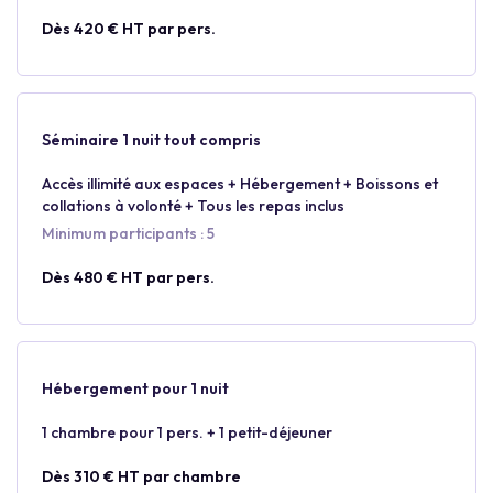
Dès 420 € HT par pers.
Séminaire 1 nuit tout compris
Accès illimité aux espaces + Hébergement + Boissons et
collations à volonté + Tous les repas inclus
Minimum participants : 5
Dès 480 € HT par pers.
Hébergement pour 1 nuit
1 chambre pour 1 pers. + 1 petit-déjeuner
Dès 310 € HT par chambre