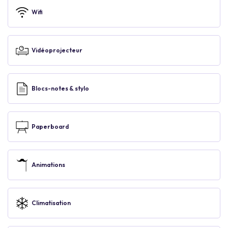
Wifi
Vidéoprojecteur
Blocs-notes & stylo
Paperboard
Animations
Climatisation