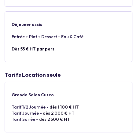
Déjeuner assis
Entrée + Plat + Dessert + Eau & Café
Dès 55 € HT par pers.
Tarifs Location seule
Grande Salon Cuzco
Tarif 1/2 Journée -
dès 1 100 € HT
Tarif Journée -
dès 2 000 € HT
Tarif Soirée -
dès 2 500 € HT