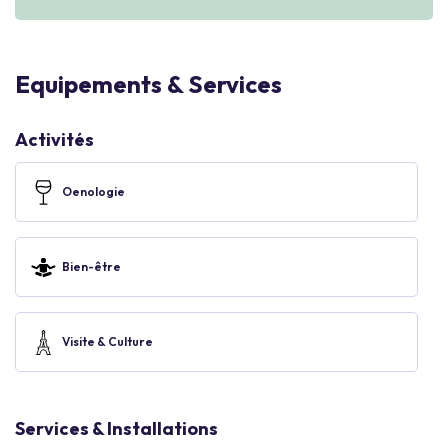
Equipements & Services
Activités
Oenologie
Bien-être
Visite & Culture
Services & Installations