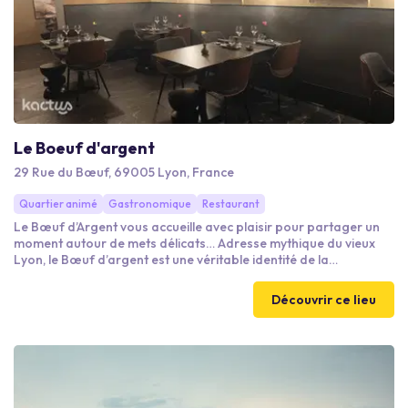
Le Boeuf d'argent
29 Rue du Bœuf, 69005 Lyon, France
Quartier animé
Gastronomique
Restaurant
Le Bœuf d’Argent vous accueille avec plaisir pour partager un
moment autour de mets délicats… Adresse mythique du vieux
Lyon, le Bœuf d’argent est une véritable identité de la
gastronomie Lyonnaise, chaleureux et intimiste. On s’y retrouve
pour déjeuner ou diner
Découvrir ce lieu