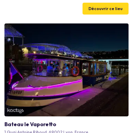
thématisée autour de l'automobile, atmosphère feutrée et
tendance, service de qualité, cuisine de saison signée Coraline
Découvrir ce lieu
Forest : retrouvez-vous autour d’une table où règne la
convivialité. En couple ou entre amis, en famille ou avec vos
collègues, Le Garage est le lieu de tous vos rendez-vous !
Bateau le Vaporetto
1 Quai Antoine Riboud, 69002 Lyon, France