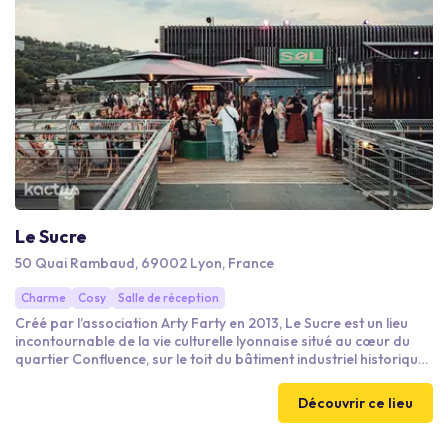
Le Sucre
50 Quai Rambaud, 69002 Lyon, France
Charme
Cosy
Salle de réception
Créé par l’association Arty Farty en 2013, Le Sucre est un lieu
incontournable de la vie culturelle lyonnaise situé au cœur du
quartier Confluence, sur le toit du bâtiment industriel historique
de la Sucrière. Devenu au fil du temps une référence sur la scène
club hexagonale et européenne, Le Sucre réserve également
Découvrir ce lieu
ses meilleurs atouts aux entreprises.