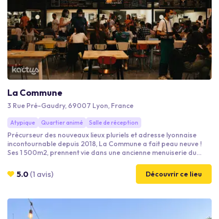
La Commune
3 Rue Pré-Gaudry, 69007 Lyon, France
Atypique
Quartier animé
Salle de réception
Précurseur des nouveaux lieux pluriels et adresse lyonnaise
incontournable depuis 2018, La Commune a fait peau neuve !
Ses 1 500m2, prennent vie dans une ancienne menuiserie du
quartier Jean Jaurès (7ème) afin de créer une nouvelle
expérience optimisée et engageante.
5.0
(1 avis)
Découvrir ce lieu