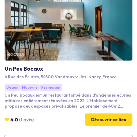
Un Peu Bocaux
4 Rue des Écuries, 54500 Vandœuvre-lès-Nancy, France
Design
Moderne
Restaurant
Un Peu bocaux est un restaurant situé dans d'anciennes écuries
militaires entièrement rénovées en 2022. L'établissement
propose deux espaces privatisables. Le premier de 40m2
permet d'accueillir une vingtaine de convives. Le second de
100m2 jusque 70 personnes en configuration théâtre.
4.0
(1 avis)
Découvrir ce lieu