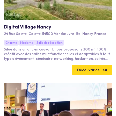
Digital Village Nancy
24 Rue Sainte-Colette, 54500 Vandœuvre-lès-Nancy, France
Charme
Moderne
Salle de réception
Situé dans un ancien couvant, nous proposons 300 m², 100%
créatif avec des salles multifonctionnelles et adaptables à tout
type d'événement : séminaire, networking, hackathon, soirée
d’entreprise, afterwork, événement privé, pot de départ,
shooting, tournage…
Découvrir ce lieu