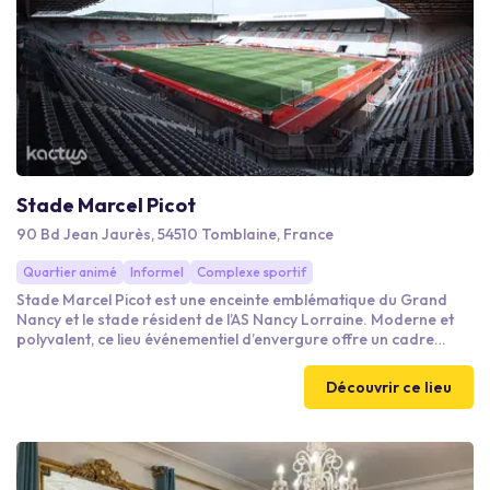
Stade Marcel Picot
90 Bd Jean Jaurès, 54510 Tomblaine, France
Quartier animé
Informel
Complexe sportif
Stade Marcel Picot est une enceinte emblématique du Grand
Nancy et le stade résident de l’AS Nancy Lorraine. Moderne et
polyvalent, ce lieu événementiel d’envergure offre un cadre
unique pour organiser des événements professionnels, sportifs
et grand public dans une ambiance immersive et fédératrice.
Découvrir ce lieu