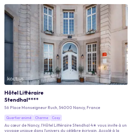
Hôtel Littéraire
Stendhal****
56 Place Monseigneur Ruch, 54000 Nancy, France
Quartier animé
Charme
Cosy
Au cœur de Nancy, l’Hôtel Littéraire Stendhal 4★ vous invite à un
voyage unique dans l’univers du célèbre écrivain. Accolé à la