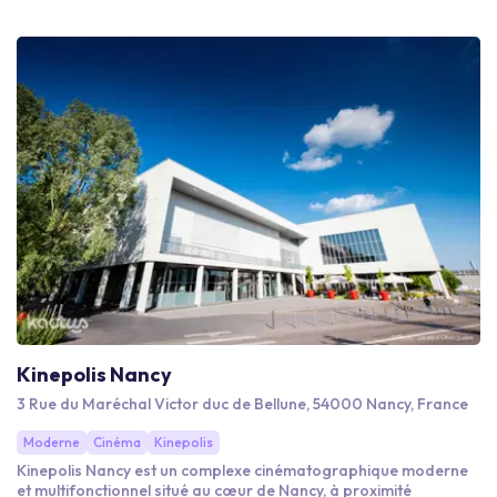
Kinepolis Nancy
3 Rue du Maréchal Victor duc de Bellune, 54000 Nancy, France
Moderne
Cinéma
Kinepolis
Kinepolis Nancy est un complexe cinématographique moderne
et multifonctionnel situé au cœur de Nancy, à proximité