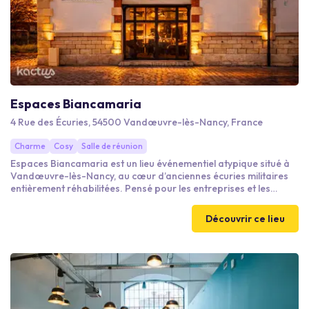
Espaces Biancamaria
4 Rue des Écuries, 54500 Vandœuvre-lès-Nancy, France
Charme
Cosy
Salle de réunion
Espaces Biancamaria est un lieu événementiel atypique situé à
Vandœuvre-lès-Nancy, au cœur d’anciennes écuries militaires
entièrement réhabilitées. Pensé pour les entreprises et les
particuliers, il accueille séminaires, réunions, formations et
événements privés dans un cadre moderne, lumineux et
Découvrir ce lieu
convivial, avec des espaces modulables et entièrement équipés.