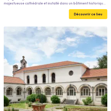
majestueuse cathédrale et installé dans un bâtiment historique
du XVIIe siècle, il propose 41 chambres personnalisées. À 3
minutes de la Place Stanislas, il allie patrimoine historique,
Découvrir ce lieu
élégance littéraire et décoration inspirée de l'Italie chère à
Stendhal