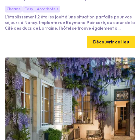
Charme
Cosy
Accorhotels
L’établissement 2 étoiles jouit d'une situation parfaite pour vos
séjours à Nancy. Implanté rue Raymond Poincaré, au cœur de la
Cité des ducs de Lorraine, l’hôtel se trouve également à
quelques pas de la gare SNCF, du Palais des Congrès de Nancy
et des principaux sites touristiques de la ville.
Découvrir ce lieu