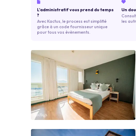
L'administratif vous prend du temps
Un dout
?
Consult
Avec Kactus, le process est simplifié
les aut
grâce à un code fournisseur unique
pour tous vos évènements.