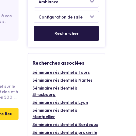
 à vos
is.
Recherches associées
Séminaire résidentiel à Tours
Séminaire résidentiel à Nantes
t sur le
Séminaire résidentiel à
 clos et à
Strasbourg
ion 500 m²
Séminaire résidentiel à Lyon
Séminaire résidentiel à
ce lieu
Montpellier
Séminaire résidentiel à Bordeaux
Séminaire résidentiel à proximité