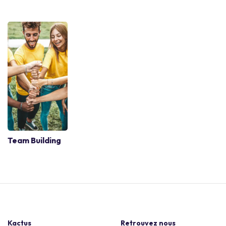
Team Building
Kactus
Retrouvez nous