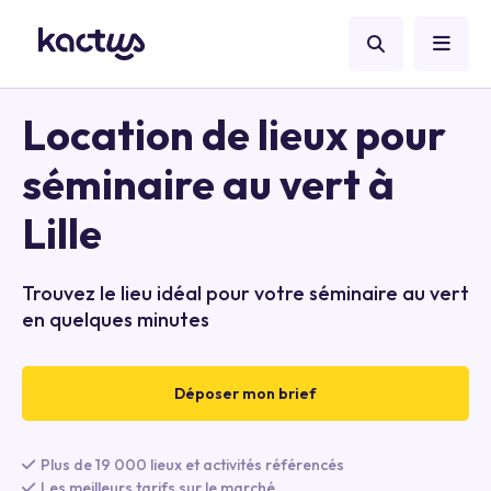
Location de lieux pour
séminaire au vert à
Lille
Trouvez le lieu idéal pour votre séminaire au vert
en quelques minutes
Déposer mon brief
Plus de 19 000 lieux et activités référencés
Les meilleurs tarifs sur le marché