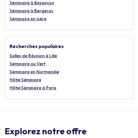
Séminaire à Besançon
Séminaire à Bergerac
Séminaire en Isère
Recherches populaires
Salles de Réunion à Lille
Séminaire au Vert
Séminaire en Normandie
Hôtel Séminaire
Hôtel Séminaire à Paris
Explorez notre offre