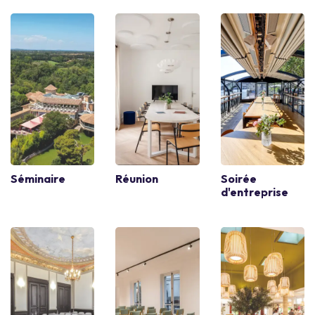
Séminaire
Réunion
Soirée
d'entreprise