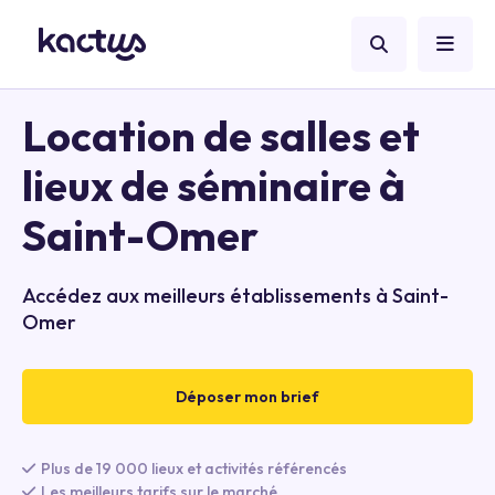
Location de salles et
lieux de séminaire à
Saint-Omer
Accédez aux meilleurs établissements à Saint-
Omer
Déposer mon brief
Plus de 19 000 lieux et activités référencés
Les meilleurs tarifs sur le marché