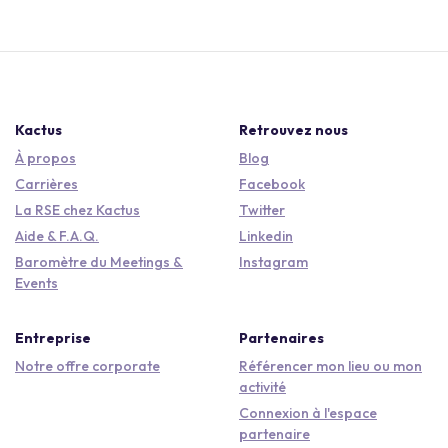
Kactus
Retrouvez nous
À propos
Blog
Carrières
Facebook
La RSE chez Kactus
Twitter
Aide & F.A.Q.
Linkedin
Baromètre du Meetings &
Instagram
Events
Entreprise
Partenaires
Notre offre corporate
Référencer mon lieu ou mon
activité
Connexion à l'espace
partenaire