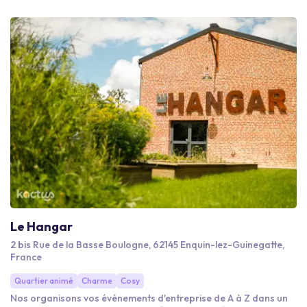
façon culturelle, ludique ou sportive.
Le Hangar
2 bis Rue de la Basse Boulogne, 62145 Enquin-lez-Guinegatte,
France
Quartier animé
Charme
Cosy
Nos organisons vos événements d'entreprise de A à Z dans un