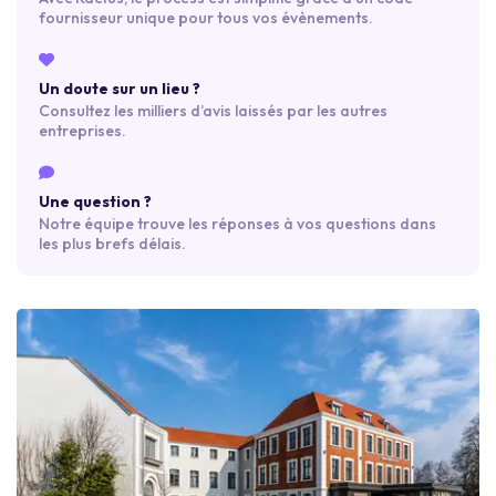
recherche de Kactus pour trouver le lieu idéal pour votre
fournisseur unique pour tous vos évènements.
séminaire d’entreprise à Saint-Omer !
Un doute sur un lieu ?
Consultez les milliers d’avis laissés par les autres
entreprises.
Une question ?
Notre équipe trouve les réponses à vos questions dans
les plus brefs délais.