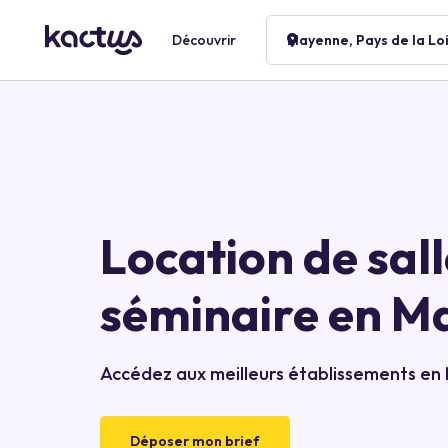
Découvrir
Mayenne, Pays de la Lo
Location de sall
séminaire en M
Accédez aux meilleurs établissements e
Déposer mon brief