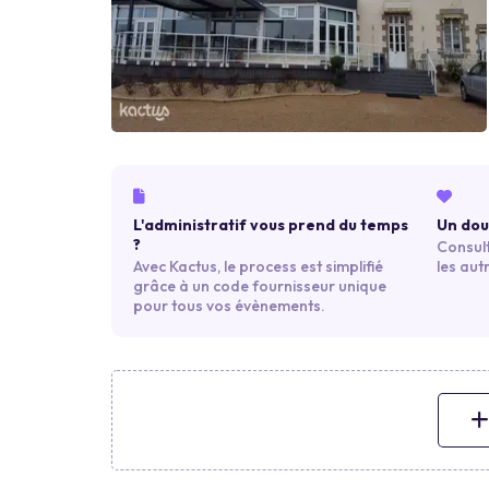
L'administratif vous prend du temps
Un dout
?
Consult
Avec Kactus, le process est simplifié
les aut
grâce à un code fournisseur unique
pour tous vos évènements.