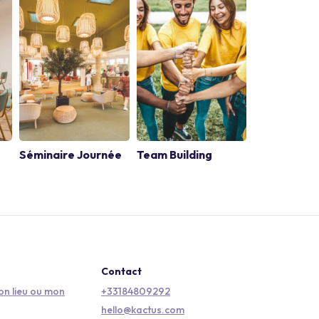
Séminaire Journée
Team Building
Contact
n lieu ou mon
+33184809292
hello@kactus.com