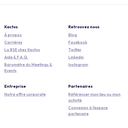
Kactus
Retrouvez nous
À propos
Blog
Carrières
Facebook
La RSE chez Kactus
Twitter
Aide & F.A.Q.
Linkedin
Baromètre du Meetings &
Instagram
Events
Entreprise
Partenaires
Notre offre corporate
Référencer mon lieu ou mon
activité
Connexion à l'espace
partenaire