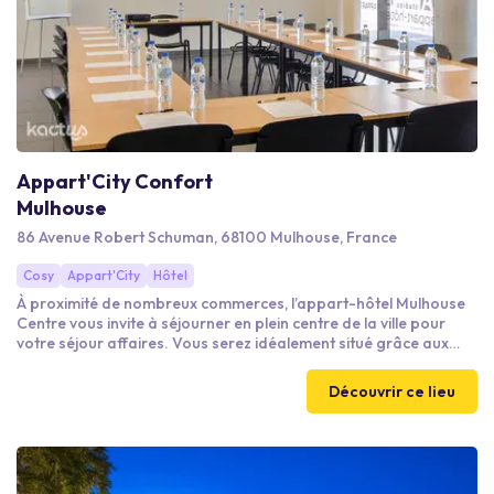
Appart'City Confort
Mulhouse
86 Avenue Robert Schuman, 68100 Mulhouse, France
Cosy
Appart'City
Hôtel
À proximité de nombreux commerces, l’appart-hôtel Mulhouse
Centre vous invite à séjourner en plein centre de la ville pour
votre séjour affaires. Vous serez idéalement situé grâce aux
gares accessibles en tramway depuis la résidence et les
frontières allemandes et suisses à moins de 30 minutes.
Découvrir ce lieu