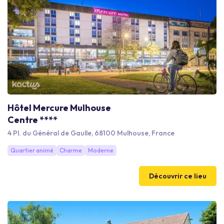
Hôtel Mercure Mulhouse
Centre ****
4 Pl. du Général de Gaulle, 68100 Mulhouse, France
Quartier animé
Charme
Moderne
Découvrir ce lieu