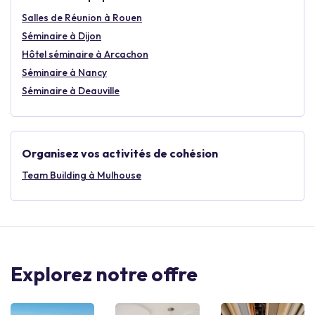
Salles de Réunion à Rouen
Séminaire à Dijon
Hôtel séminaire à Arcachon
Séminaire à Nancy
Séminaire à Deauville
Organisez vos activités de cohésion
Team Building à Mulhouse
Explorez notre offre