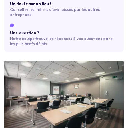
Un doute sur un lieu ?
Consultez les milliers d’avis laissés par les autres
entreprises.
Une question ?
Notre équipe trouve les réponses à vos questions dans
les plus brefs délais.