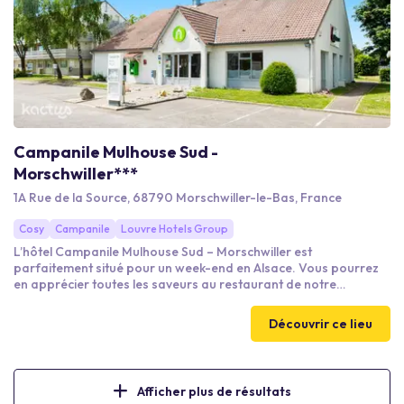
Campanile Mulhouse Sud -
Morschwiller***
1A Rue de la Source, 68790 Morschwiller-le-Bas, France
Cosy
Campanile
Louvre Hotels Group
L’hôtel Campanile Mulhouse Sud – Morschwiller est
parfaitement situé pour un week-end en Alsace. Vous pourrez
en apprécier toutes les saveurs au restaurant de notre
établissement, à l’espace lounge et au bar. En voyage d’affaires
? Notre salle de réunion est à votre disposition.
Découvrir ce lieu
Afficher plus de résultats