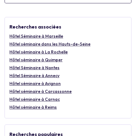
Recherches associées
Hôtel Séminaire à Marseille
Hôtel séminaire dans les Hauts-de-Seine
Hôtel séminaire à La Rochelle
Hôtel séminaire à Quimper
Hôtel Séminaire à Nantes
Hôtel Séminaire à Annecy
Hôtel séminaire à Avignon
Hôtel séminaire à Carcassonne
Hôtel séminaire à Carnac
Hôtel séminaire à Reims
Recherches populaires