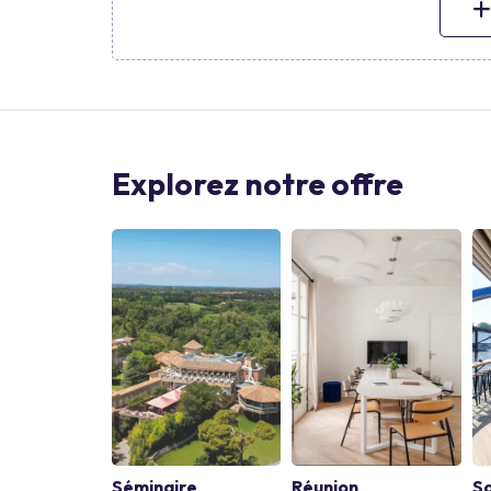
Explorez notre offre
Séminaire
Réunion
So