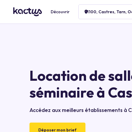
Découvrir
81100, Castres, Tarn, O
Location de sall
séminaire à Cas
Accédez aux meilleurs établissements à C
Déposer mon brief