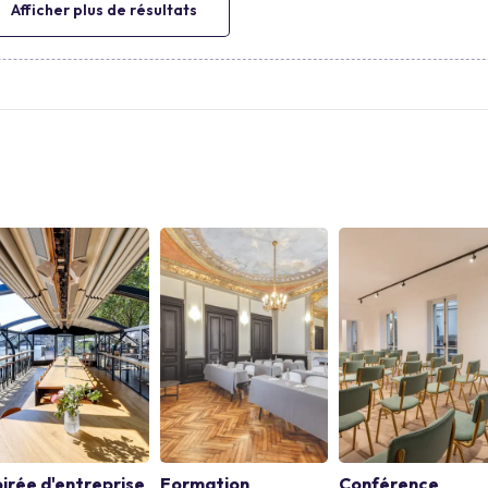
Afficher plus de résultats
irée d'entreprise
Formation
Conférence