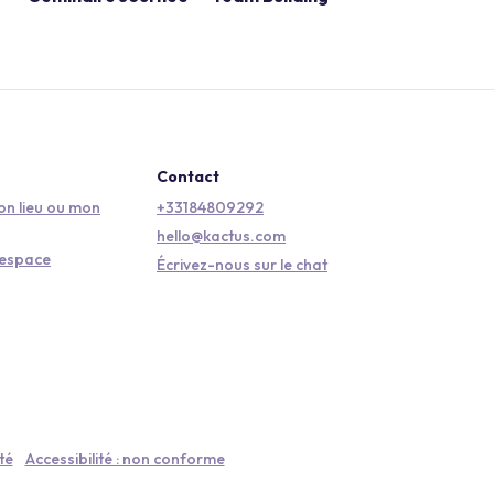
Contact
n lieu ou mon
+33184809292
hello@kactus.com
'espace
Écrivez-nous sur le chat
té
Accessibilité : non conforme