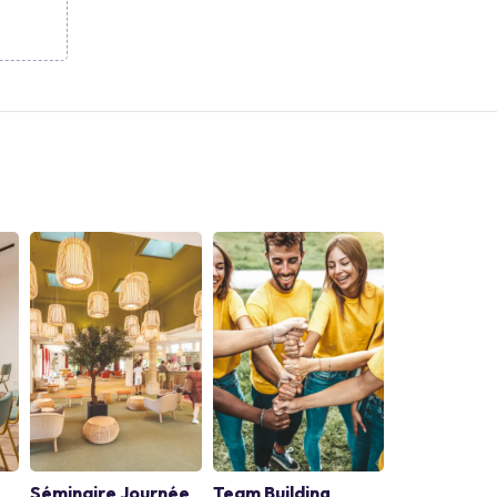
Séminaire Journée
Team Building