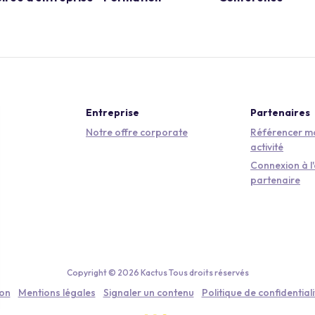
Entreprise
Partenaires
Notre offre corporate
Référencer mo
activité
Connexion à l
partenaire
Copyright © 2026 Kactus Tous droits réservés
ion
Mentions légales
Signaler un contenu
Politique de confidentiali