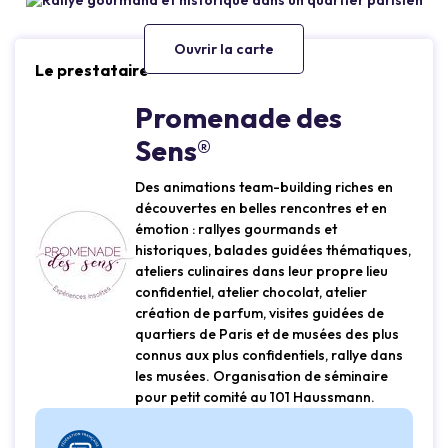
Ouvrir la carte
Le prestataire
Promenade des
Sens®
Des animations team-building riches en
découvertes en belles rencontres et en
émotion : rallyes gourmands et
historiques, balades guidées thématiques,
ateliers culinaires dans leur propre lieu
confidentiel, atelier chocolat, atelier
création de parfum, visites guidées de
quartiers de Paris et de musées des plus
connus aux plus confidentiels, rallye dans
les musées. Organisation de séminaire
pour petit comité au 101 Haussmann.