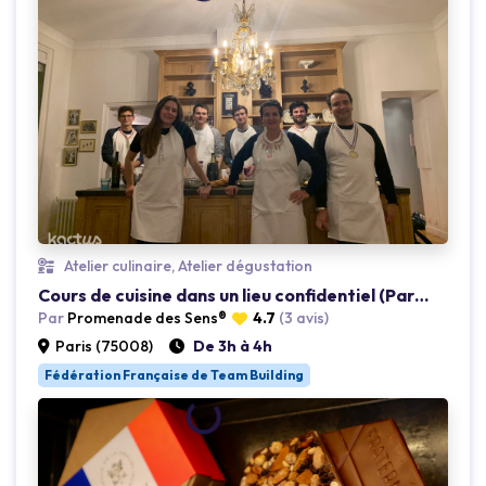
Atelier culinaire, Atelier dégustation
Cours de cuisine dans un lieu confidentiel (Paris 8)
Par
Promenade des Sens®
4.7
(3 avis)
Paris (75008)
De 3h à 4h
Loading...
Fédération Française de Team Building