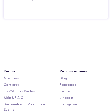
Kactus
Retrouvez nous
À propos
Blog
Carrières
Facebook
La RSE chez Kactus
Twitter
Aide & F.A.Q.
Linkedin
Baromètre du Meetings &
Instagram
Events