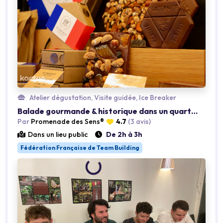
Atelier dégustation, Visite guidée, Ice Breaker
Balade gourmande & historique dans un quartier parisien
Par
Promenade des Sens®
4.7
(3 avis)
Dans un lieu public
De 2h à 3h
Loading...
Fédération Française de Team Building