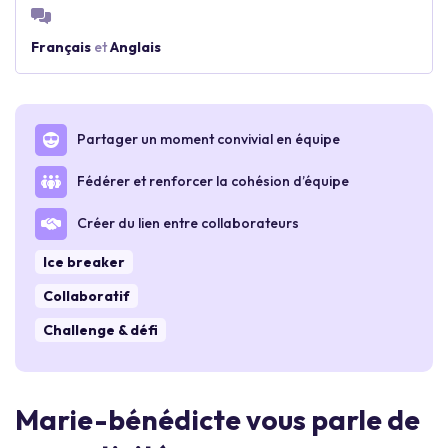
Français
et
Anglais
Partager un moment convivial en équipe
Fédérer et renforcer la cohésion d’équipe
Créer du lien entre collaborateurs
Ice breaker
Collaboratif
Challenge & défi
Marie-bénédicte vous parle de