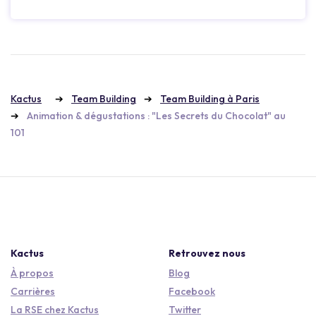
Kactus
Team Building
Team Building à Paris
Animation & dégustations : "Les Secrets du Chocolat" au
101
Kactus
Retrouvez nous
À propos
Blog
Carrières
Facebook
La RSE chez Kactus
Twitter