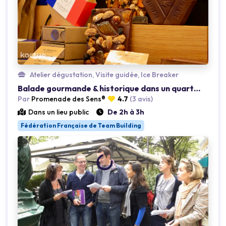
Atelier dégustation, Visite guidée, Ice Breaker
Balade gourmande & historique dans un quartier parisien
Par
Promenade des Sens®
4.7
(3 avis)
Dans un lieu public
De 2h à 3h
Fédération Française de Team Building
Loading...