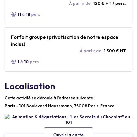
À partir de
120 € HT / pers.
11
à
18
pers.
Forfait groupe (privatisation de notre espace
inclus)
À partir de
1 300 € HT
1
à
10
pers.
Localisation
Cette activité se déroule à l’adresse suivante :
Paris
- 101 Boulevard Haussmann, 75008 Paris, France
Ouvrir la carte