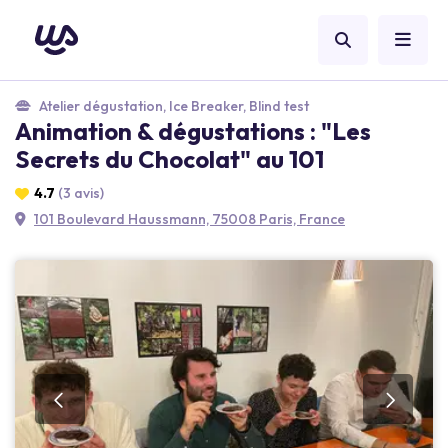
Atelier dégustation, Ice Breaker, Blind test
Animation & dégustations : "Les
Secrets du Chocolat" au 101
4.7
(3 avis)
101 Boulevard Haussmann, 75008 Paris, France