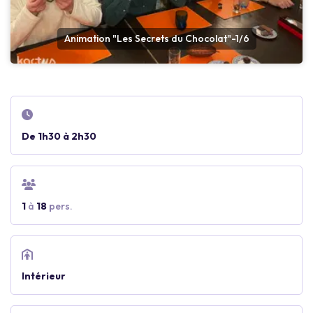
Animation "Les Secrets du Chocolat"-1/6
De 1h30 à 2h30
1
à
18
pers.
Intérieur