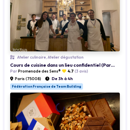
Atelier culinaire, Atelier dégustation
Cours de cuisine dans un lieu confidentiel (Paris 8)
Par
Promenade des Sens®
4.7
(3 avis)
Paris (75008)
De 3h à 4h
Fédération Française de Team Building
Loading...