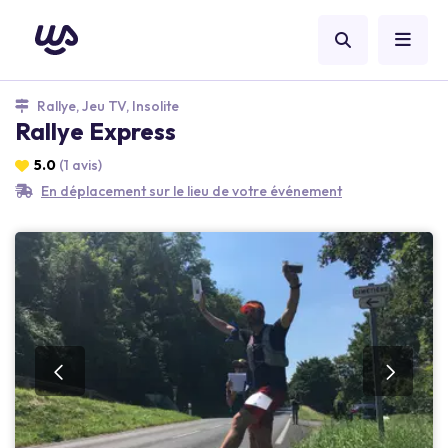
Rallye, Jeu TV, Insolite
Rallye Express
5.0
(1 avis)
En déplacement sur le lieu de votre événement