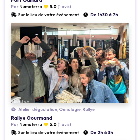
Fort Gaillard
Loading...
Lo
Par
Numaterra
5.0
(1 avis)
Sur le lieu de votre événement
De 1h30 à 7h
Atelier dégustation, Oenologie, Rallye
Rallye Gourmand
Loading...
Lo
Par
Numaterra
5.0
(1 avis)
Sur le lieu de votre événement
De 2h à 3h