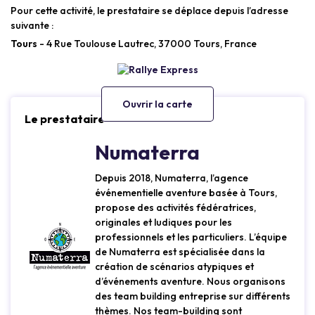
Pour cette activité, le prestataire se déplace depuis l’adresse
suivante :
Tours
- 4 Rue Toulouse Lautrec, 37000 Tours, France
Ouvrir la carte
Le prestataire
Numaterra
Depuis 2018, Numaterra, l’agence
événementielle aventure basée à Tours,
propose des activités fédératrices,
originales et ludiques pour les
professionnels et les particuliers. L’équipe
de Numaterra est spécialisée dans la
création de scénarios atypiques et
d’événements aventure. Nous organisons
des team building entreprise sur différents
thèmes. Nos team-building sont