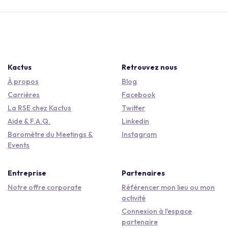
Kactus
Retrouvez nous
À propos
Blog
Carrières
Facebook
La RSE chez Kactus
Twitter
Aide & F.A.Q.
Linkedin
Baromètre du Meetings &
Instagram
Events
Entreprise
Partenaires
Notre offre corporate
Référencer mon lieu ou mon
activité
Connexion à l'espace
partenaire