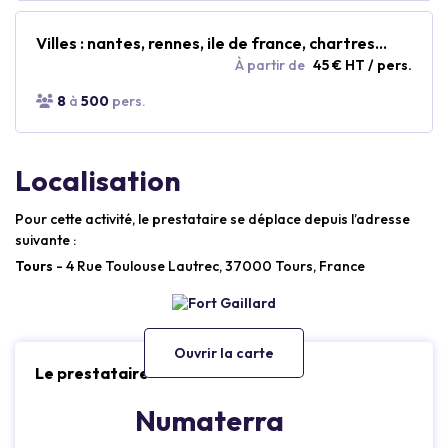
Villes : nantes, rennes, ile de france, chartres...
À partir de
45 € HT / pers.
8
à
500
pers.
Localisation
Pour cette activité, le prestataire se déplace depuis l’adresse
suivante :
Tours
- 4 Rue Toulouse Lautrec, 37000 Tours, France
Ouvrir la carte
Le prestataire
Numaterra