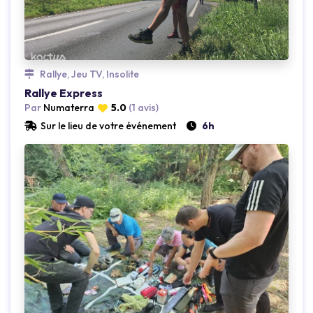
Loading...
Rallye, Jeu TV, Insolite
Rallye Express
Par
Numaterra
5.0
(1 avis)
Sur le lieu de votre événement
6h