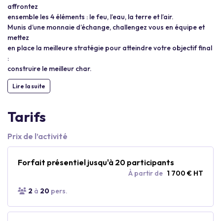
affrontez
ensemble les 4 éléments : le feu, l’eau, la terre et l’air.
Munis d’une monnaie d’échange, challengez vous en équipe et
mettez
en place la meilleure stratégie pour atteindre votre objectif final
:
construire le meilleur char.
Lire la suite
Tarifs
Prix de l’activité
Forfait présentiel jusqu'à 20 participants
À partir de
1 700 € HT
2
à
20
pers.