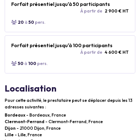
Forfait présentiel jusqu'à 50 participants
À partir de
2 900 € HT
20
à
50
pers.
Forfait présentiel jusqu'à 100 participants
À partir de
4 600 € HT
50
à
100
pers.
Localisation
Pour cette activité, le prestataire peut se déplacer depuis les 13
adresses suivantes :
Bordeaux
- Bordeaux, France
Clermont-Ferrand
- Clermont-Ferrand, France
Dijon
- 21000 Dijon, France
Lille
- Lille, France