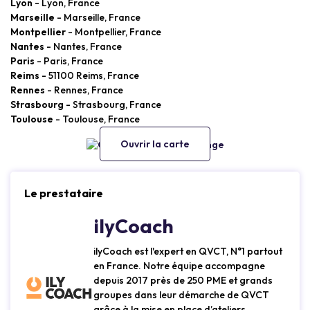
Lyon
- Lyon, France
Marseille
- Marseille, France
Montpellier
- Montpellier, France
Nantes
- Nantes, France
Paris
- Paris, France
Reims
- 51100 Reims, France
Rennes
- Rennes, France
Strasbourg
- Strasbourg, France
Toulouse
- Toulouse, France
Ouvrir la carte
Le prestataire
ilyCoach
ilyCoach est l'expert en QVCT, N°1 partout
en France. Notre équipe accompagne
depuis 2017 près de 250 PME et grands
groupes dans leur démarche de QVCT
grâce à la mise en place d’ateliers,