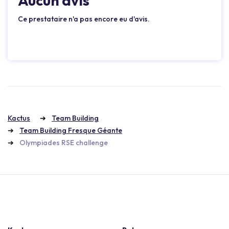
Aucun avis
Ce prestataire n'a pas encore eu d'avis.
Kactus
Team Building
Team Building Fresque Géante
Olympiades RSE challenge