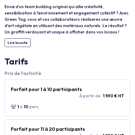
Envie d’un team building original qui allie créativité,
sensibilisation à l'environnement et engagement collectif ? Avec
Green Tag, vous et vos collaborateurs réaliserez une œuvre
d'art végétale en utilisant des matériaux naturels. Le résultat ?
Un graffiti verdoyant et unique à afficher dans vos locaux !
Lire la suite
Tarifs
Prix de l’activité
Forfait pour 1 à 10 participants
À partir de
1 590 € HT
1
à
10
pers.
Forfait pour 11 à 20 participants