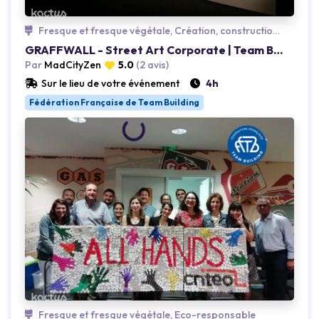
Fresque et fresque végétale, Création, construction et lego
GRAFFWALL - Street Art Corporate | Team Building
Par
MadCityZen
5.0
(2 avis)
Sur le lieu de votre événement
4h
Fédération Française de Team Building
Loading...
Fresque et fresque végétale, Eco-responsable