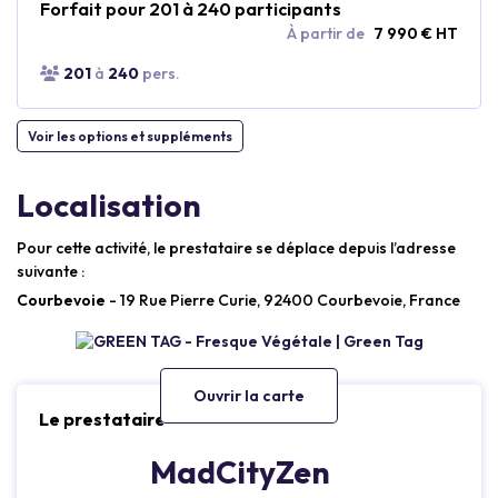
Forfait pour 201 à 240 participants
À partir de
7 990 € HT
201
à
240
pers.
Voir les options et suppléments
Localisation
Pour cette activité, le prestataire se déplace depuis l’adresse
suivante :
Courbevoie
- 19 Rue Pierre Curie, 92400 Courbevoie, France
Ouvrir la carte
Le prestataire
MadCityZen