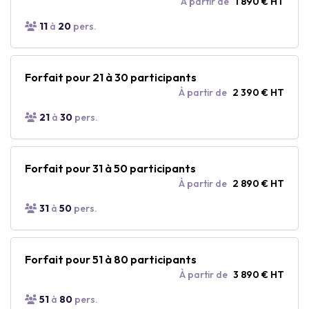
À partir de
1 890 € HT
11
à
20
pers.
Forfait pour 21 à 30 participants
À partir de
2 390 € HT
21
à
30
pers.
Forfait pour 31 à 50 participants
À partir de
2 890 € HT
31
à
50
pers.
Forfait pour 51 à 80 participants
À partir de
3 890 € HT
51
à
80
pers.