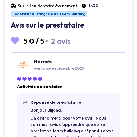
Sur le lieu de votre événement
1h30
Fédération Française de Team Building
Avis sur le prestataire
5.0
/
5
•
2 avis
Hermès
Avis laissé en décembre 2025
Activités de cohésion
Réponse du prestataire
Bonjour Biljana,
Un grand merci pour votre avis ! Nous
sommes ravis d’apprendre que notre
prestation team building a répondu à vos