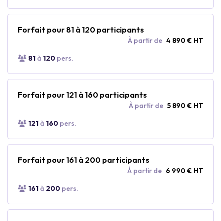
Forfait pour 81 à 120 participants
À partir de
4 890 € HT
81
à
120
pers.
Forfait pour 121 à 160 participants
À partir de
5 890 € HT
121
à
160
pers.
Forfait pour 161 à 200 participants
À partir de
6 990 € HT
161
à
200
pers.