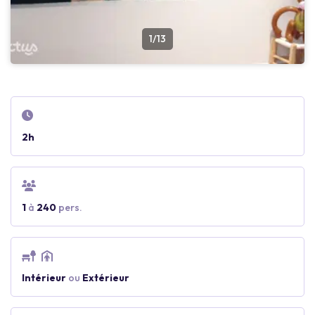
1/13
2h
1
à
240
pers.
Intérieur
ou
Extérieur