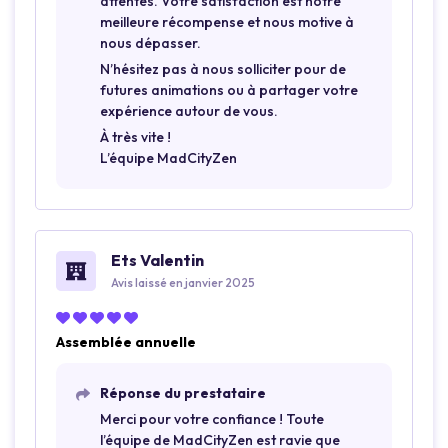
attentes. Votre satisfaction est notre
meilleure récompense et nous motive à
nous dépasser.
N’hésitez pas à nous solliciter pour de
futures animations ou à partager votre
expérience autour de vous.
À très vite !
L’équipe MadCityZen
Ets Valentin
Avis laissé en janvier 2025
Assemblée annuelle
Réponse du prestataire
Merci pour votre confiance ! Toute
l’équipe de MadCityZen est ravie que