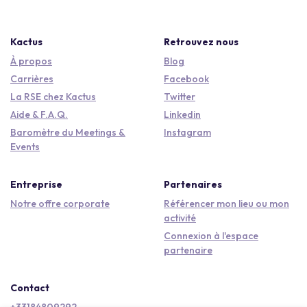
Kactus
Retrouvez nous
À propos
Blog
Carrières
Facebook
La RSE chez Kactus
Twitter
Aide & F.A.Q.
Linkedin
Baromètre du Meetings &
Instagram
Events
Entreprise
Partenaires
Notre offre corporate
Référencer mon lieu ou mon
activité
Connexion à l'espace
partenaire
Contact