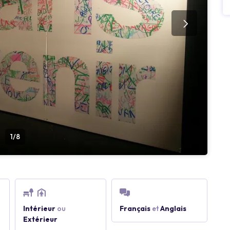
1/8
Intérieur
ou
Français
et
Anglais
Extérieur