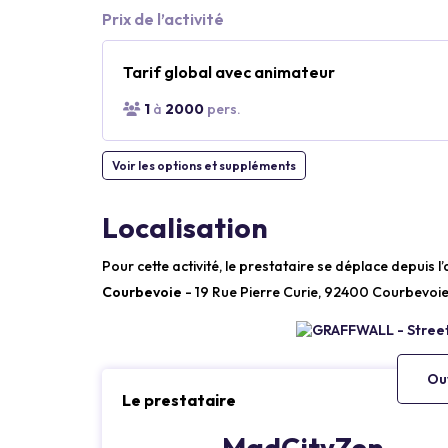
Prix de l’activité
Tarif global avec animateur
1
à
2000
pers.
Voir les options et suppléments
Localisation
Pour cette activité, le prestataire se déplace depuis l
Courbevoie
- 19 Rue Pierre Curie, 92400 Courbevoie
Ouv
Le prestataire
MadCityZen