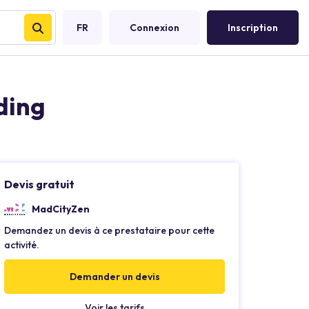
FR
Connexion
Inscription
ding
Devis gratuit
MadCityZen
Demandez un devis à ce prestataire pour cette
activité.
Demander un devis
Voir les tarifs