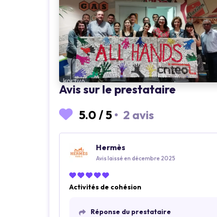
Loading...
Avis sur le prestataire
5.0
/
5
•
2 avis
Hermès
Avis laissé en décembre 2025
Activités de cohésion
Réponse du prestataire