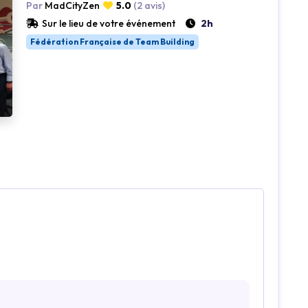
Loading...
Par
MadCityZen
5.0
(2 avis)
Sur le lieu de votre événement
2h
Fédération Française de Team Building