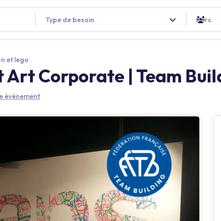
Type de besoin
Pers.
n et lego
Art Corporate | Team Buil
tre événement