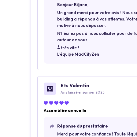
Bonjour Biljana,
Un grand merci pour votre avis ! Nous 
building a répondu à vos attentes. Votr
motive à nous dépasser.
N’hésitez pas à nous solliciter pour de
autour de vous.
À très vite !
L’équipe MadCityZen
Ets Valentin
Avis laissé en janvier 2025
Assemblée annuelle
Réponse du prestataire
Merci pour votre confiance ! Toute l’éq