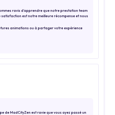
sommes ravis d’apprendre que notre prestation team
e satisfaction est notre meilleure récompense et nous
 futures animations ou à partager votre expérience
uipe de MadCityZen est ravie que vous ayez passé un