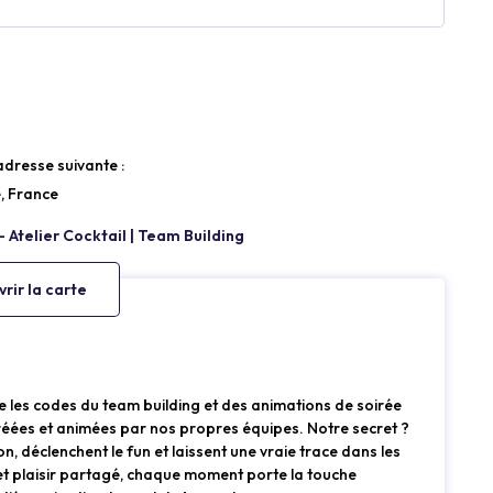
’adresse suivante :
, France
rir la carte
les codes du team building et des animations de soirée
réées et animées par nos propres équipes. Notre secret ?
ion, déclenchent le fun et laissent une vraie trace dans les
s et plaisir partagé, chaque moment porte la touche