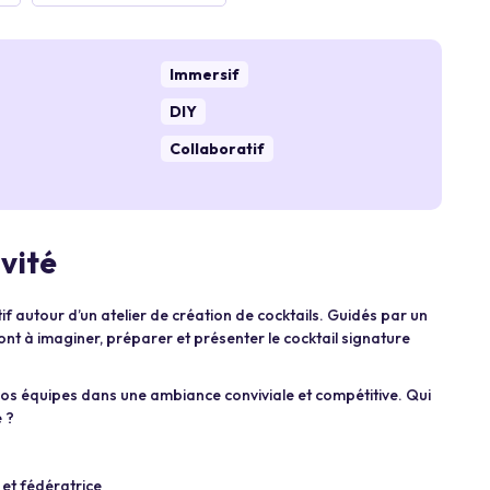
Immersif
DIY
Collaboratif
ivité
if autour d’un atelier de création de cocktails. Guidés par un
nt à imaginer, préparer et présenter le cocktail signature
 vos équipes dans une ambiance conviviale et compétitive. Qui
e ?
 et fédératrice