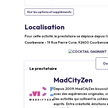
Voir les options et suppléments
Localisation
Pour cette activité, le prestataire se déplace depuis l
Courbevoie
- 19 Rue Pierre Curie, 92400 Courbevoie
Ouv
Le prestataire
MadCityZen
Depuis 2009, MadCityZen bouscule 
avec des expériences originales, c
Des activités qui cultivent la cohés
esprits. Entre créativité, émotion