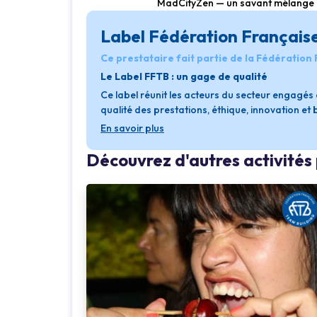
MadCityZen — un savant mélange d
Label Fédération Français
Ce prestataire fait partie de la Fédération
Le Label FFTB : un gage de qualité
Ce label réunit les acteurs du secteur engagé
qualité des prestations, éthique, innovation et
En savoir plus
Découvrez d'autres activité
Loading...