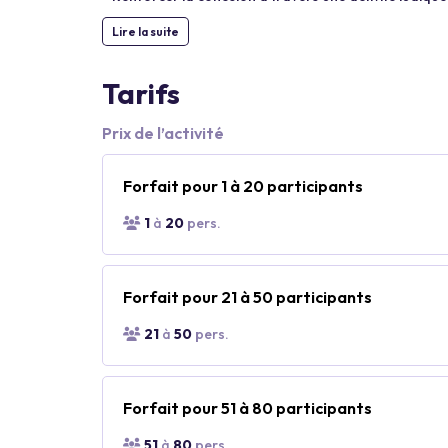
Lire la suite
Tarifs
Prix de l’activité
Forfait pour 1 à 20 participants
1
à
20
pers.
Forfait pour 21 à 50 participants
21
à
50
pers.
Forfait pour 51 à 80 participants
51
à
80
pers.