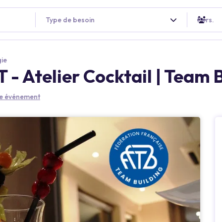
Type de besoin
Pers.
gie
Atelier Cocktail | Team B
tre événement