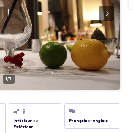
1/7
Intérieur
ou
Français
et
Anglais
Extérieur