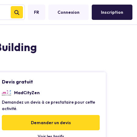
FR
Connexion
Inscription
uilding
Devis gratuit
MadCityZen
Demandez un devis à ce prestataire pour cette
activité.
Demander un devis
Voir les tarifs