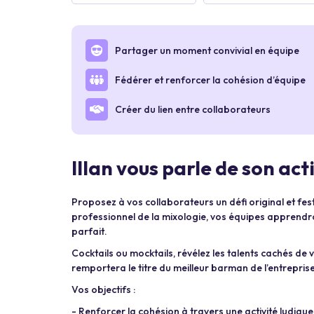
Partager un moment convivial en équipe
Fédérer et renforcer la cohésion d’équipe
Créer du lien entre collaborateurs
Illan vous parle de son act
Proposez à vos collaborateurs un défi original et fest
professionnel de la mixologie, vos équipes apprendro
parfait.
Cocktails ou mocktails, révélez les talents cachés de
remportera le titre du meilleur barman de l’entrepris
Vos objectifs :
- Renforcer la cohésion à travers une activité ludique