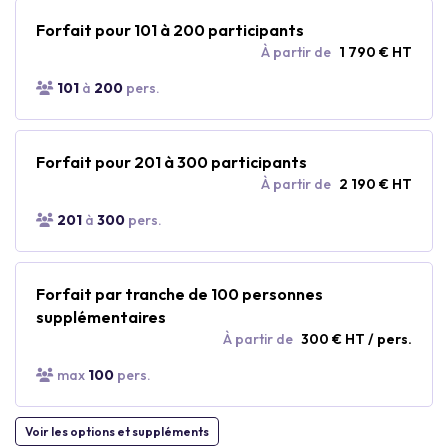
Forfait pour 101 à 200 participants
À partir de
1 790 € HT
101
à
200
pers.
Forfait pour 201 à 300 participants
À partir de
2 190 € HT
201
à
300
pers.
Forfait par tranche de 100 personnes
supplémentaires
À partir de
300 € HT / pers.
max
100
pers.
Voir les options et suppléments