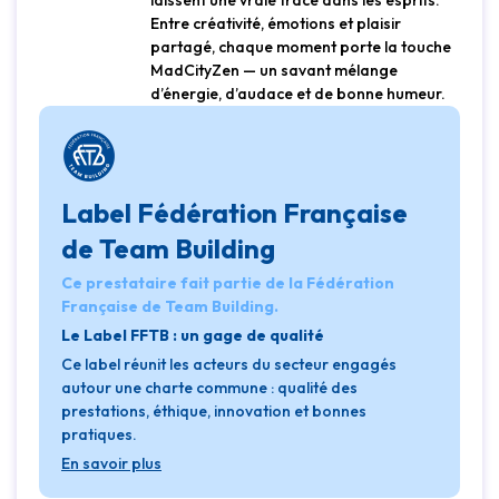
laissent une vraie trace dans les esprits.
Entre créativité, émotions et plaisir
partagé, chaque moment porte la touche
MadCityZen — un savant mélange
d’énergie, d’audace et de bonne humeur.
Label Fédération Française
de Team Building
Ce prestataire fait partie de la Fédération
Française de Team Building.
Le Label FFTB : un gage de qualité
Ce label réunit les acteurs du secteur engagés
autour une charte commune : qualité des
prestations, éthique, innovation et bonnes
pratiques.
En savoir plus