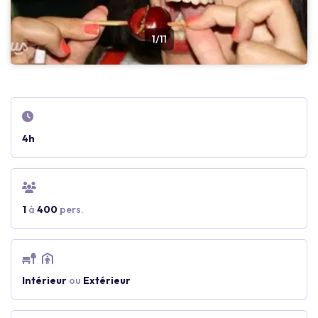
1/11
4h
1
à
400
pers.
Intérieur
ou
Extérieur