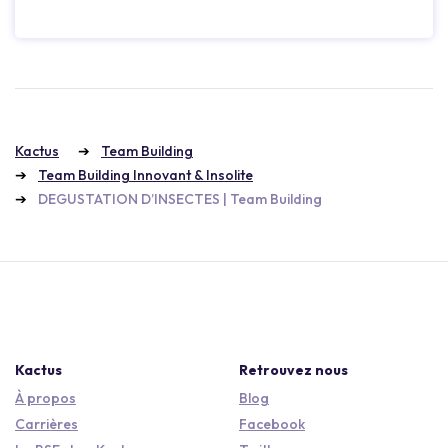
Kactus
Team Building
Team Building Innovant & Insolite
DEGUSTATION D’INSECTES | Team Building
Kactus
Retrouvez nous
À propos
Blog
Carrières
Facebook