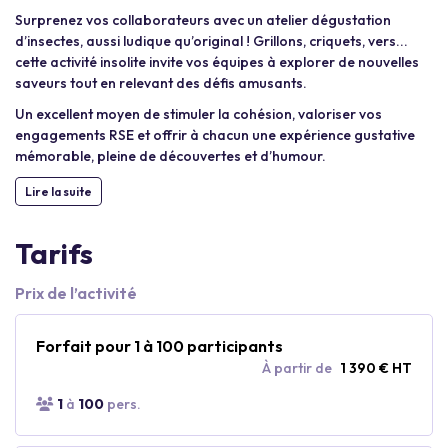
Surprenez vos collaborateurs avec un atelier dégustation
d’insectes, aussi ludique qu’original ! Grillons, criquets, vers...
cette activité insolite invite vos équipes à explorer de nouvelles
saveurs tout en relevant des défis amusants.
Un excellent moyen de stimuler la cohésion, valoriser vos
engagements RSE et offrir à chacun une expérience gustative
mémorable, pleine de découvertes et d’humour.
Lire la suite
Tarifs
Prix de l’activité
Forfait pour 1 à 100 participants
À partir de
1 390 € HT
1
à
100
pers.