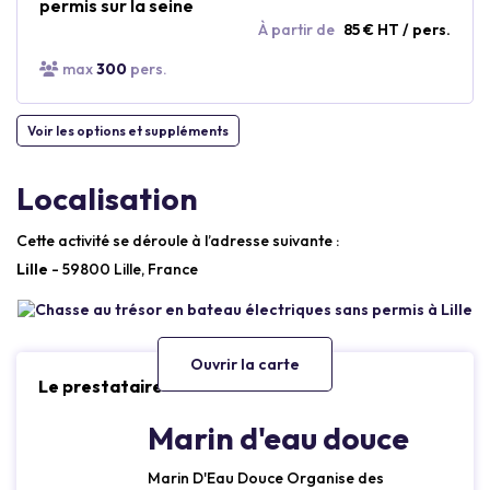
permis sur la seine
À partir de
85 € HT / pers.
max
300
pers.
Voir les options et suppléments
Localisation
Cette activité se déroule à l’adresse suivante :
Lille
- 59800 Lille, France
Ouvrir la carte
Le prestataire
Marin d'eau douce
Marin D'Eau Douce Organise des