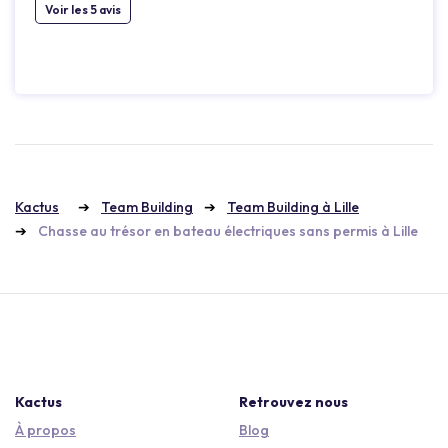
Voir les 5 avis
Kactus
Team Building
Team Building à Lille
Chasse au trésor en bateau électriques sans permis à Lille
Kactus
Retrouvez nous
À propos
Blog