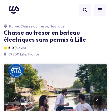
Rallye, Chasse au trésor, Nautique
Chasse au trésor en bateau
électriques sans permis à Lille
5.0
(5 avis)
59800 Lille, France