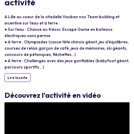
activité
A Lille au coeur de la citadelle Vauban nos Team building et
incentive sur l’eau et à terre :
● Sur l’eau : Chasse au trésor, Escape Game en bateaux
électriques sans permis
● A terre : Olympiades (casse tète chinois géant, jeu d’équilibres,
courses de relais garçon de café, jeux de mémoires, ski géants,
concours de pétanques, fléchettes…)
● A terre : Challenges avec des jeux gonflables (babyfoot géant,
parcours sportifs...)
Lire la suite
Découvrez l'activité en vidéo