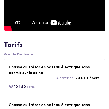
Tarifs
Prix de l’activité
Chasse au trésor en bateau électrique sans
permis sur la seine
À partir de
90 € HT / pers.
10
à
50
pers.
Chasse au trésor en bateau électrique sans