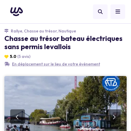
Rallye, Chasse au trésor, Nautique
Chasse au trésor bateau électriques
sans permis levallois
5.0
(5 avis)
En déplacement sur le lieu de votre événement