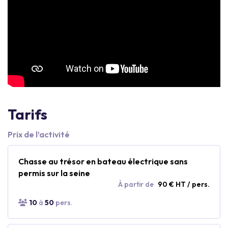
Tarifs
Prix de l’activité
Chasse au trésor en bateau électrique sans
permis sur la seine
À partir de
90 € HT / pers.
10
à
50
pers.