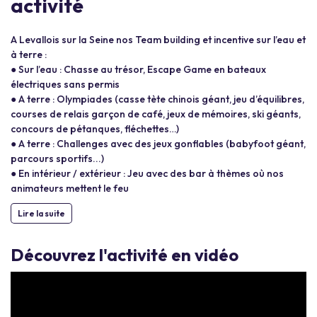
activité
A Levallois sur la Seine nos Team building et incentive sur l’eau et
à terre :
● Sur l’eau : Chasse au trésor, Escape Game en bateaux
électriques sans permis
● A terre : Olympiades (casse tète chinois géant, jeu d’équilibres,
courses de relais garçon de café, jeux de mémoires, ski géants,
concours de pétanques, fléchettes…)
● A terre : Challenges avec des jeux gonflables (babyfoot géant,
parcours sportifs...)
● En intérieur / extérieur : Jeu avec des bar à thèmes où nos
animateurs mettent le feu
Lire la suite
Découvrez l'activité en vidéo