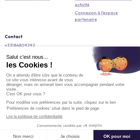
activité
Connexion à l'espace
partenaire
Contact
+33184809292
hello@kactus.com
Copyright © 2026 Kactus Tous droits réservés
Conditions générales d'utilisation
Mentions légales
Signaler un contenu
Politique de confidentialité
Accessibilité : non conforme
Demander un devis