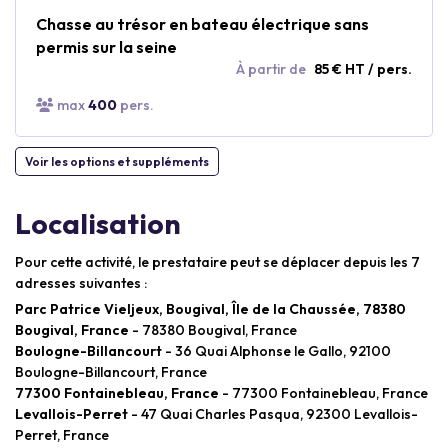
Chasse au trésor en bateau électrique sans
permis sur la seine
À partir de
85 € HT / pers.
max
400
pers.
Voir les options et suppléments
Localisation
Pour cette activité, le prestataire peut se déplacer depuis les 7
adresses suivantes :
Parc Patrice Vieljeux, Bougival, Île de la Chaussée, 78380
Bougival, France
- 78380 Bougival, France
Boulogne-Billancourt
- 36 Quai Alphonse le Gallo, 92100
Boulogne-Billancourt, France
77300 Fontainebleau, France
- 77300 Fontainebleau, France
Levallois-Perret
- 47 Quai Charles Pasqua, 92300 Levallois-
Perret, France