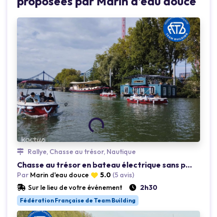
proposées par Marin d'eau douce
Rallye, Chasse au trésor, Nautique
Loading...
Chasse au trésor en bateau électrique sans permis Levallois
Par
Marin d'eau douce
5.0
(5 avis)
Sur le lieu de votre événement
2h30
Fédération Française de Team Building