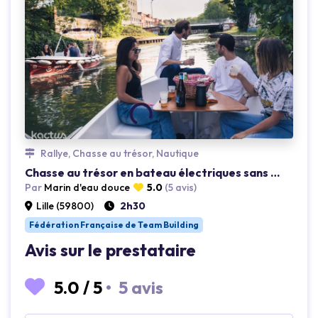
Rallye, Chasse au trésor, Nautique
Chasse au trésor en bateau électriques sans permis à Lille
Par
Marin d'eau douce
5.0
(5 avis)
Lille (59800)
2h30
Fédération Française de Team Building
Avis sur le prestataire
5.0
/
5
•
5 avis