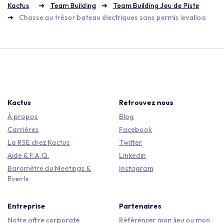
Kactus
Team Building
Team Building Jeu de Piste
Chasse au trésor bateau électriques sans permis levallois
Kactus
Retrouvez nous
À propos
Blog
Carrières
Facebook
La RSE chez Kactus
Twitter
Aide & F.A.Q.
Linkedin
Baromètre du Meetings &
Instagram
Events
Entreprise
Partenaires
Notre offre corporate
Référencer mon lieu ou mon