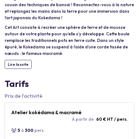
cousin des techniques de bansaï ! Reconnectez-vous à la nature
et replongez les mains dans la terre pour une immersion dans
l’art japonais du Kokedama !
Cet Art consiste à recréer une sphère de terre et de mousse
autour de votre plante pour qu’elle s’y développe. Cette boule
remplace les traditionnels pots en terre cuite. Dans un style
épuré, le Kokedama se suspend à l’aide d’une corde tissée de
nœuds : le fameux macramé.
Lire la suite
Tarifs
Prix de l’activité
Atelier kokédama & macramé
À partir de
60 € HT / pers.
5
à
300
pers.