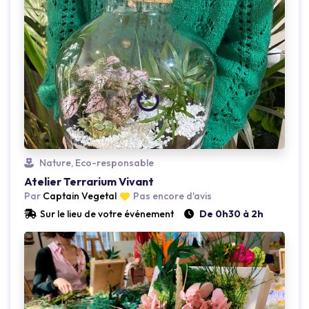
Loading...
Nature, Eco-responsable
Atelier Terrarium Vivant
Par
Captain Vegetal
Pas encore d'avis
Sur le lieu de votre événement
De 0h30 à 2h
Loading...