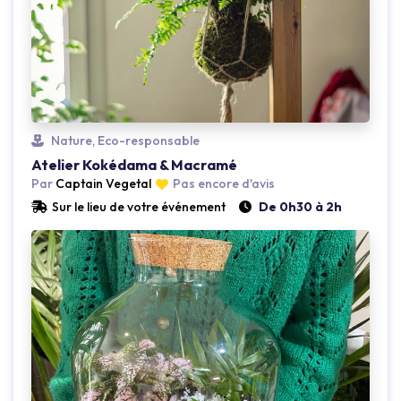
Nature, Eco-responsable
Loading...
Atelier Kokédama & Macramé
Par
Captain Vegetal
Pas encore d'avis
Sur le lieu de votre événement
De 0h30 à 2h