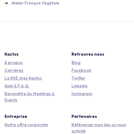
Atelier Fresque Végétale
Kactus
Retrouvez nous
À propos
Blog
Carrières
Facebook
La RSE chez Kactus
Twitter
Aide & F.A.Q.
Linkedin
Baromètre du Meetings &
Instagram
Events
Entreprise
Partenaires
Notre offre corporate
Référencer mon lieu ou mon
activité