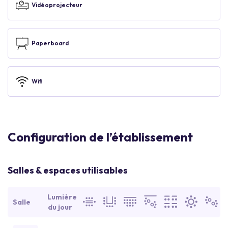
Vidéoprojecteur
Paperboard
Wifi
Configuration de l’établissement
Salles & espaces utilisables
Lumière
Salle
du jour