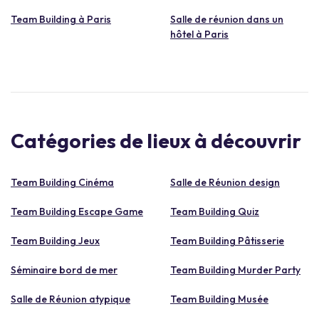
Team Building à Paris
Salle de réunion dans un
hôtel à Paris
Catégories de lieux à découvrir
Team Building Cinéma
Salle de Réunion design
Team Building Escape Game
Team Building Quiz
Team Building Jeux
Team Building Pâtisserie
Séminaire bord de mer
Team Building Murder Party
Salle de Réunion atypique
Team Building Musée