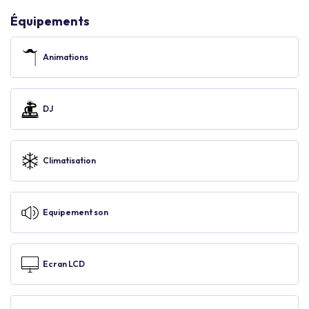
Équipements
Animations
DJ
Climatisation
Equipement son
Ecran LCD