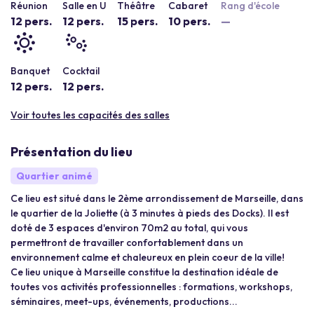
Réunion
Salle en U
Théâtre
Cabaret
Rang d'école
12 pers.
12 pers.
15 pers.
10 pers.
—
Banquet
Cocktail
12 pers.
12 pers.
Voir toutes les capacités des salles
Présentation du lieu
Quartier animé
Ce lieu est situé dans le 2ème arrondissement de Marseille, dans
le quartier de la Joliette (à 3 minutes à pieds des Docks). Il est
doté de 3 espaces d'environ 70m2 au total, qui vous
permettront de travailler confortablement dans un
environnement calme et chaleureux en plein coeur de la ville!
Ce lieu unique à Marseille constitue la destination idéale de
toutes vos activités professionnelles : formations, workshops,
séminaires, meet-ups, événements, productions...