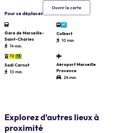
Ouvrir la carte
Pour se déplacer
M1
Gare de Marseille-
Colbert
Saint-Charles
10 min.
14 min.
T2
T3
Aéroport Marseille
Sadi Carnot
Provence
10 min.
24 min.
Explorez d’autres lieux à
proximité