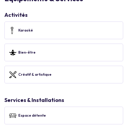
Activités
Karaoké
Bien-être
Créatif & artistique
Services & Installations
Espace détente