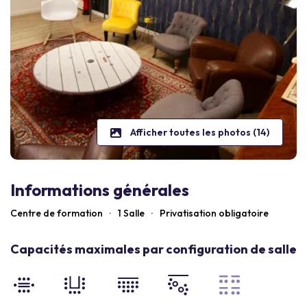
Afficher toutes les photos (14)
Informations générales
Centre de formation
·
1 Salle
·
Privatisation obligatoire
Capacités maximales par configuration de salle