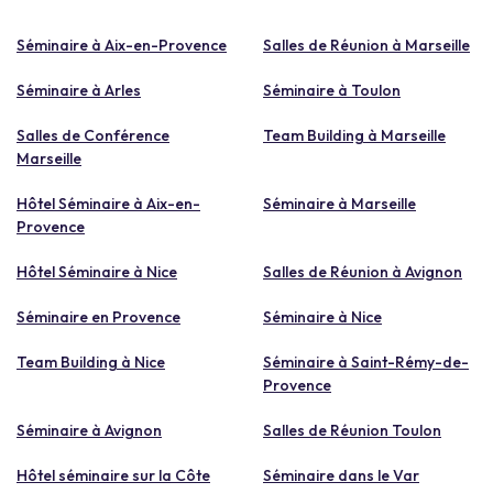
Séminaire à Aix-en-Provence
Salles de Réunion à Marseille
Séminaire à Arles
Séminaire à Toulon
Salles de Conférence
Team Building à Marseille
Marseille
Hôtel Séminaire à Aix-en-
Séminaire à Marseille
Provence
Hôtel Séminaire à Nice
Salles de Réunion à Avignon
Séminaire en Provence
Séminaire à Nice
Team Building à Nice
Séminaire à Saint-Rémy-de-
Provence
Séminaire à Avignon
Salles de Réunion Toulon
Hôtel séminaire sur la Côte
Séminaire dans le Var