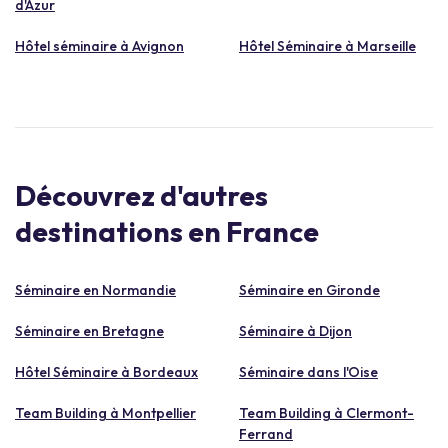
d'Azur
Hôtel séminaire à Avignon
Hôtel Séminaire à Marseille
Découvrez d'autres
destinations en France
Séminaire en Normandie
Séminaire en Gironde
Séminaire en Bretagne
Séminaire à Dijon
Hôtel Séminaire à Bordeaux
Séminaire dans l'Oise
Team Building à Montpellier
Team Building à Clermont-
Ferrand