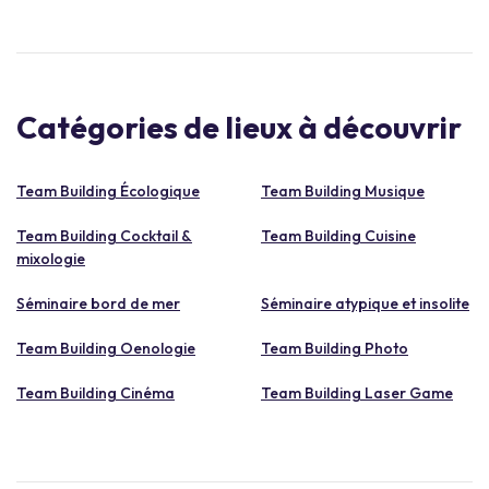
Catégories de lieux à découvrir
Team Building Écologique
Team Building Musique
Team Building Cocktail &
Team Building Cuisine
mixologie
Séminaire bord de mer
Séminaire atypique et insolite
Team Building Oenologie
Team Building Photo
Team Building Cinéma
Team Building Laser Game