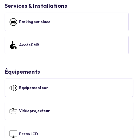
Services & Installations
Parking sur place
Accès PMR
Équipements
Equipement son
Vidéoprojecteur
Ecran LCD