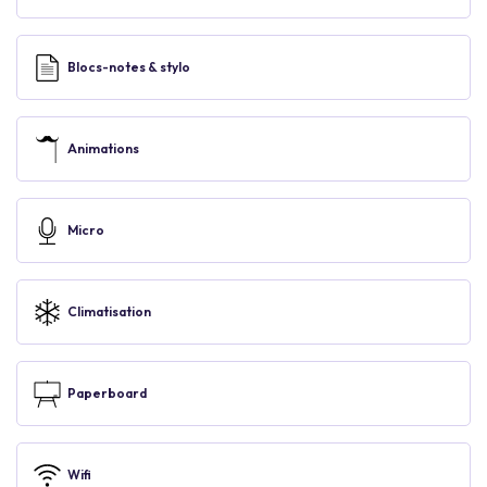
Blocs-notes & stylo
Animations
Micro
Climatisation
Paperboard
Wifi