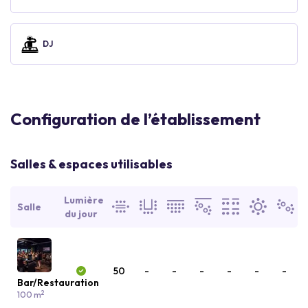
DJ
Configuration de l’établissement
Salles & espaces utilisables
Lumière
Salle
du jour
50
-
-
-
-
-
-
Bar/Restauration
2
100 m