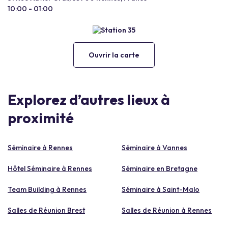
10:00 - 01:00
Ouvrir la carte
Explorez d’autres lieux à
proximité
Séminaire à Rennes
Séminaire à Vannes
Hôtel Séminaire à Rennes
Séminaire en Bretagne
Team Building à Rennes
Séminaire à Saint-Malo
Salles de Réunion Brest
Salles de Réunion à Rennes