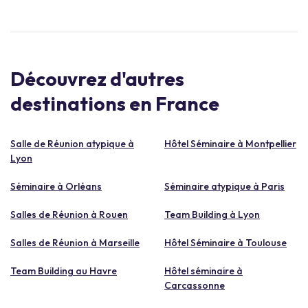
Découvrez d'autres
destinations en France
Salle de Réunion atypique à
Hôtel Séminaire à Montpellier
Lyon
Séminaire à Orléans
Séminaire atypique à Paris
Salles de Réunion à Rouen
Team Building à Lyon
Salles de Réunion à Marseille
Hôtel Séminaire à Toulouse
Team Building au Havre
Hôtel séminaire à
Carcassonne