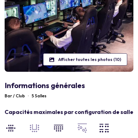
Afficher toutes les photos (10)
Informations générales
Bar / Club
·
5 Salles
Capacités maximales par configuration de salle