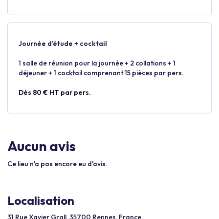
Journée d’étude + cocktail
1 salle de réunion pour la journée + 2 collations + 1
déjeuner + 1 cocktail comprenant 15 pièces par pers.
Dès 80 € HT par pers.
Aucun avis
Ce lieu n'a pas encore eu d'avis.
Localisation
31 Rue Xavier Grall, 35700 Rennes, France