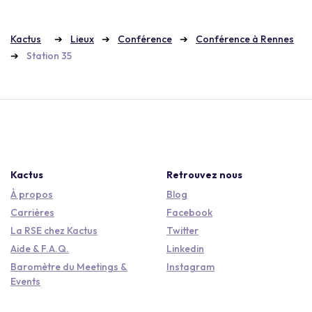
Kactus
Lieux
Conférence
Conférence à Rennes
Station 35
Kactus
Retrouvez nous
À propos
Blog
Carrières
Facebook
La RSE chez Kactus
Twitter
Aide & F.A.Q.
Linkedin
Baromètre du Meetings &
Instagram
Events