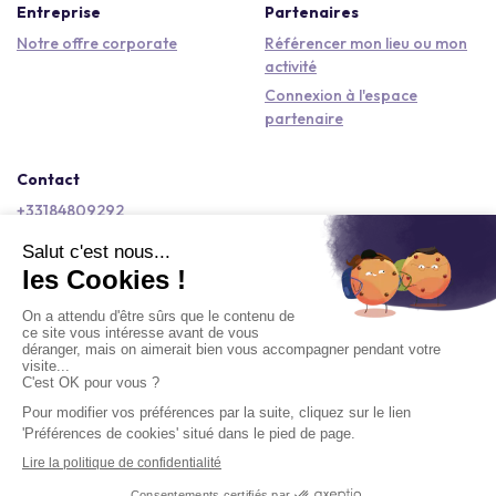
Entreprise
Partenaires
Notre offre corporate
Référencer mon lieu ou mon
activité
Connexion à l'espace
partenaire
Contact
+33184809292
hello@kactus.com
Copyright © 2026 Kactus Tous droits réservés
Conditions générales d'utilisation
Mentions légales
Signaler un contenu
Politique de confidentialité
Accessibilité : non conforme