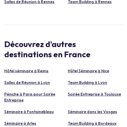
Salles de Réunion à Rennes
Team Building à Rennes
Découvrez d'autres
destinations en France
Hôtel séminaire à Reims
Hôtel Séminaire à Nice
Salles de Réunion à Lyon
Team Building à Lyon
Péniche à Paris pour Soirée
Soirée Entreprise à Toulouse
Entreprise
Séminaire à Fontainebleau
Séminaire dans les Vosges
Séminaire à Arles
Team Building à Bordeaux