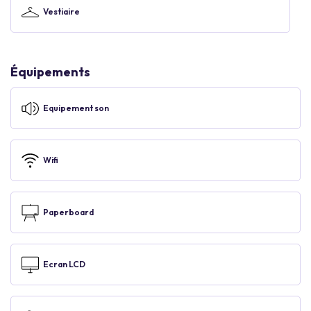
Vestiaire
Équipements
Equipement son
Wifi
Paperboard
Ecran LCD