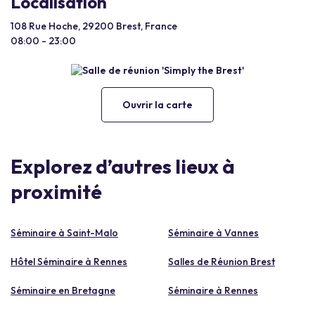
Localisation
108 Rue Hoche, 29200 Brest, France
08:00 - 23:00
Ouvrir la carte
Explorez d’autres lieux à
proximité
Séminaire à Saint-Malo
Séminaire à Vannes
Hôtel Séminaire à Rennes
Salles de Réunion Brest
Séminaire en Bretagne
Séminaire à Rennes