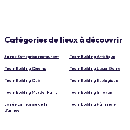
Catégories de lieux à découvrir
Soirée Entreprise restaurant
Team Building Artistique
Team Building Cinéma
Team Building Laser Game
Team Building Quiz
Team Building Écologique
Team Building Murder Party
Team Building Innovant
Soirée Entreprise de fin
Team Building Pâtisserie
d'année