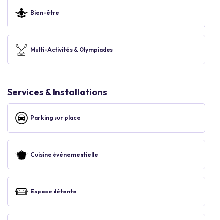
Bien-être
Multi-Activités & Olympiades
Services & Installations
Parking sur place
Cuisine événementielle
Espace détente