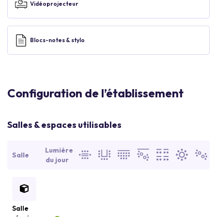
Vidéoprojecteur
Blocs-notes & stylo
Configuration de l’établissement
Salles & espaces utilisables
Lumière
Salle
du jour
Salle