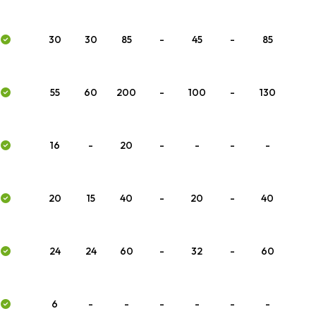
30
30
85
-
45
-
85
55
60
200
-
100
-
130
16
-
20
-
-
-
-
20
15
40
-
20
-
40
24
24
60
-
32
-
60
6
-
-
-
-
-
-