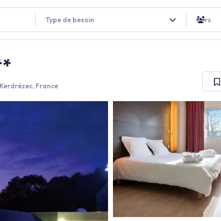
Type de besoin
Pers.
**
Kerdrézec, France