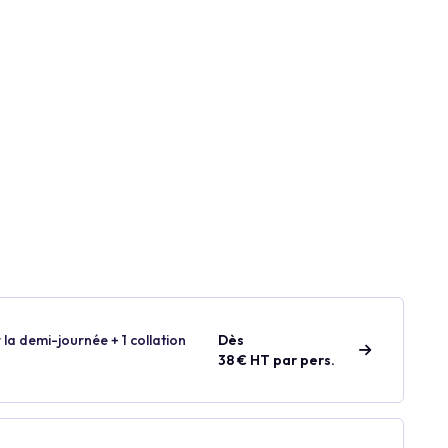
 la demi-journée + 1 collation
Dès
38 € HT par pers.