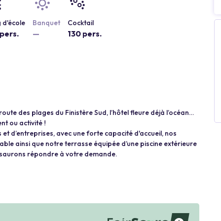
 d'école
Banquet
Cocktail
pers.
—
130 pers.
ute des plages du Finistère Sud, l’hôtel fleure déjà l’océan…
 ou activité !
et d’entreprises, avec une forte capacité d'accueil, nos
le ainsi que notre terrasse équipée d’une piscine extérieure
us saurons répondre à votre demande.