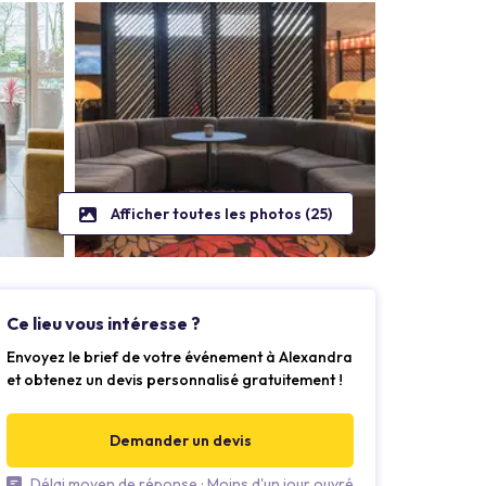
Afficher toutes les photos (25)
Ce lieu vous intéresse ?
Envoyez le brief de votre événement à Alexandra
et obtenez un devis personnalisé gratuitement !
Demander un devis
Délai moyen de réponse : Moins d'un jour ouvré