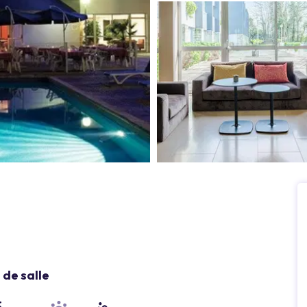
de salle