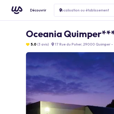
Découvrir
Localisation ou établissement
Oceania Quimper**
5.0
(3 avis)
17 Rue du Poher, 29000 Quimper - 