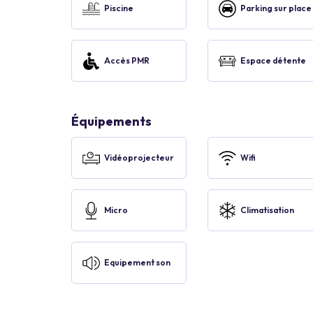
Piscine
Parking sur place
Accès PMR
Espace détente
Équipements
Vidéoprojecteur
Wifi
Micro
Climatisation
Equipement son