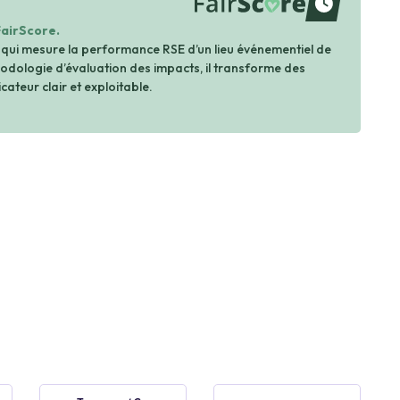
waiting
FairScore.
 qui mesure la performance RSE d’un lieu événementiel de
dologie d’évaluation des impacts, il transforme des
cateur clair et exploitable.