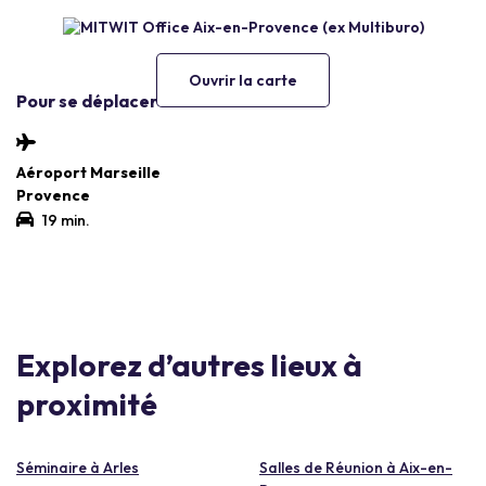
Ouvrir la carte
Pour se déplacer
Aéroport Marseille
Provence
19 min.
Explorez d’autres lieux à
proximité
Séminaire à Arles
Salles de Réunion à Aix-en-