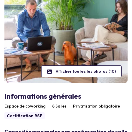
Afficher toutes les photos (10)
Informations générales
Espace de coworking
·
8 Salles
·
Privatisation obligatoire
Certification RSE
Capacités maximales par configuration de salle