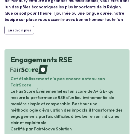
de Pichaury entouré de grandes multinationales, vous êtes dans
l’un des pôles économiques les plus importants de la Région.
Que ce soit pour 1 heure, 1 journée ou une longue durée, notre
équipe sur place vous accueille avec bonne humeur toute l’an
En savoir plus
Engagements RSE
waiting
Cet établissement n'a pas encore obtenu son
FairScore.
Le FairScore Événementiel est un score de A+ à E- qui
mesure la performance RSE d’un lieu événementiel de
manière simple et comparable. Basé sur une
méthodologie d’évaluation des impacts, il transforme des
engagements parfois difficiles à évaluer en un indicateur
clair et exploitable.
Certifié par FairMoove Solution