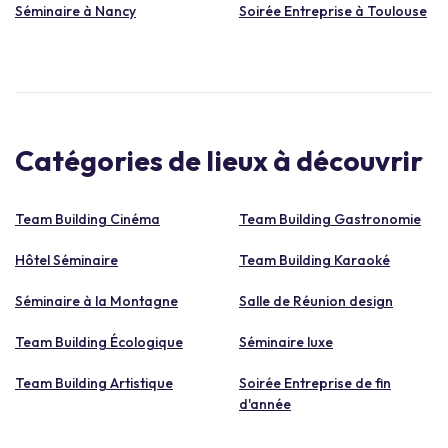
Séminaire à Nancy
Soirée Entreprise à Toulouse
Catégories de lieux à découvrir
Team Building Cinéma
Team Building Gastronomie
Hôtel Séminaire
Team Building Karaoké
Séminaire à la Montagne
Salle de Réunion design
Team Building Écologique
Séminaire luxe
Team Building Artistique
Soirée Entreprise de fin
d'année