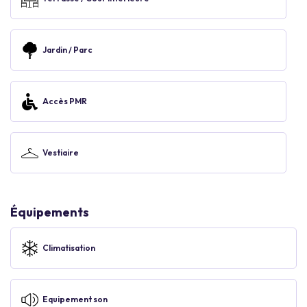
Jardin / Parc
Accès PMR
Vestiaire
Équipements
Climatisation
Equipement son