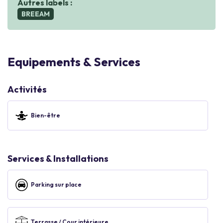
Autres labels :
BREEAM
Equipements & Services
Activités
Bien-être
Services & Installations
Parking sur place
Terrasse / Cour intérieure