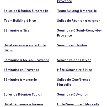
Provence
Salles de Réunion à Marseille
Team Building à Marseille
Team Building à Nice
Salles de Réunion à Avignon
Séminaire à Nice
Séminaire à Saint-Rémy-de-
Provence
Hôtel séminaire sur la Côte
Séminaire à Toulon
d'Azur
Séminaire à Aix-en-Provence
Séminaire dans le Var
Séminaire en Provence
Hôtel Séminaire à Nice
Séminaire à Marseille
Salles de Conférence
Marseille
Salles de Réunion Toulon
Séminaire à Avignon
Hôtel Séminaire à Aix-en-
Hôtel Séminaire à Marseille