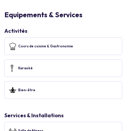
Equipements & Services
Activités
Cours de cuisine & Gastronomie
Karaoké
Bien-être
Services & Installations
Salle de fitness