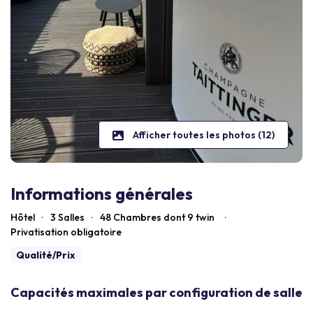
Afficher toutes les photos (12)
Informations générales
Hôtel
·
3 Salles
·
48
Chambres dont 9 twin
·
Privatisation obligatoire
Qualité/Prix
Capacités maximales par configuration de salle