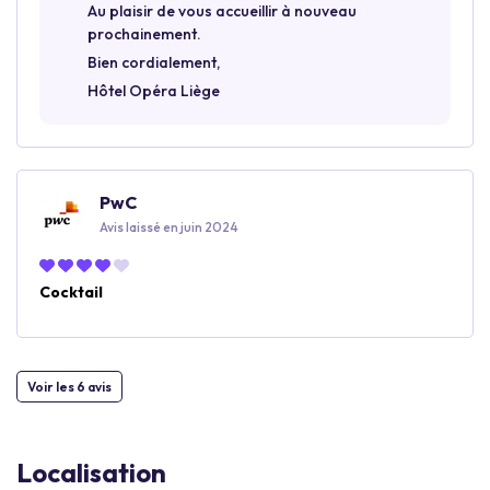
Au plaisir de vous accueillir à nouveau
prochainement.
Bien cordialement,
Hôtel Opéra Liège
PwC
Avis laissé en juin 2024
Cocktail
Voir les 6 avis
Localisation