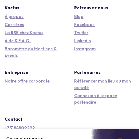
Kactus
Retrouvez nous
À propos
Blog
Carrières
Facebook
La RSE chez Kactus
Twitter
Aide & F.A.Q.
Linkedin
Baromètre du Meetings &
Instagram
Events
Entreprise
Partenaires
Notre offre corporate
Référencer mon lieu ou mon
activité
Connexion à l'espace
partenaire
Contact
+33184809292
hello@kactus.com