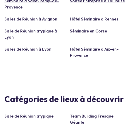
Séminaire à Saint-Rémy-de-
Soirée Entreprise à Toulouse
Provence
Salles de Réunion à Avignon
Hôtel Séminaire à Rennes
Salle de Réunion atypique à
Séminaire en Corse
Lyon
Salles de Réunion à Lyon
Hôtel Séminaire à Aix-en-
Provence
Catégories de lieux à découvrir
Salle de Réunion atypique
Team Building Fresque
Géante