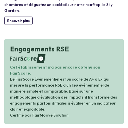
chambres et dégustez un cocktail sur notre rooftop, le Sky
Garden.
En savoir plus
Engagements RSE
waiting
Cet établissement n'a pas encore obtenu son
FairScore.
Le FairScore Événementiel est un score de A+ à E- qui
mesure la performance RSE d’un lieu événementiel de
manière simple et comparable. Basé sur une
méthodologie d’évaluation des impacts, il transforme des
engagements parfois difficiles à évaluer en un indicateur
clair et exploitable.
Certifié par FairMoove Solution