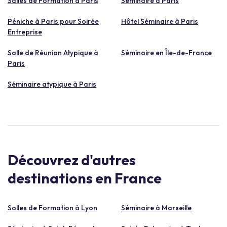
Salles de Formation à Paris
Séminaire à Paris
Péniche à Paris pour Soirée
Hôtel Séminaire à Paris
Entreprise
Salle de Réunion Atypique à
Séminaire en Île-de-France
Paris
Séminaire atypique à Paris
Découvrez d'autres
destinations en France
Salles de Formation à Lyon
Séminaire à Marseille