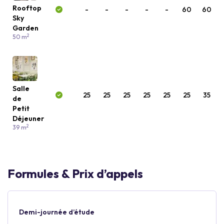
Rooftop
-
-
-
-
-
60
60
Sky
Garden
2
50 m
Salle
25
25
25
25
25
25
35
de
Petit
Déjeuner
2
39 m
Formules & Prix d’appels
Demi-journée d’étude