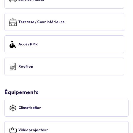
Terrasse / Cour intérieure
Accès PMR
Rooftop
Équipements
Climatisation
Vidéoprojecteur