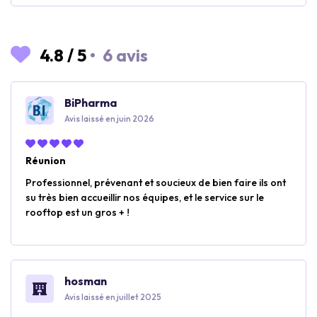
4.8
/
5
•
6 avis
BiPharma
Avis laissé en juin 2026
Réunion
Professionnel, prévenant et soucieux de bien faire ils ont
su très bien accueillir nos équipes, et le service sur le
rooftop est un gros + !
hosman
Avis laissé en juillet 2025