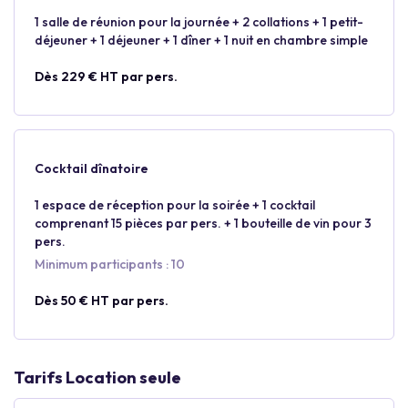
1 salle de réunion pour la journée + 2 collations + 1 petit-
déjeuner + 1 déjeuner + 1 dîner + 1 nuit en chambre simple
Dès 229 € HT par pers.
Cocktail dînatoire
1 espace de réception pour la soirée + 1 cocktail
comprenant 15 pièces par pers. + 1 bouteille de vin pour 3
pers.
Minimum participants : 10
Dès 50 € HT par pers.
Tarifs Location seule