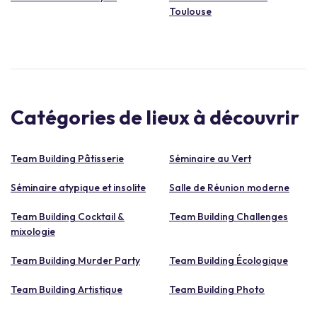
Toulouse
Catégories de lieux à découvrir
Team Building Pâtisserie
Séminaire au Vert
Séminaire atypique et insolite
Salle de Réunion moderne
Team Building Cocktail &
Team Building Challenges
mixologie
Team Building Murder Party
Team Building Écologique
Team Building Artistique
Team Building Photo