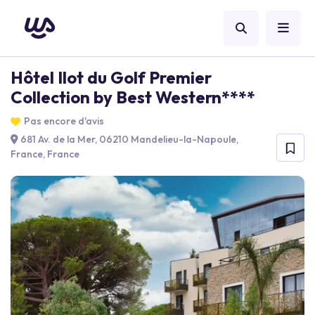
Hôtel Ilot du Golf Premier
Collection by Best Western****
Pas encore d'avis
681 Av. de la Mer, 06210 Mandelieu-la-Napoule,
France, France