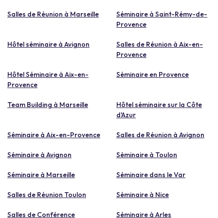
Salles de Réunion à Marseille
Séminaire à Saint-Rémy-de-
Provence
Hôtel séminaire à Avignon
Salles de Réunion à Aix-en-
Provence
Hôtel Séminaire à Aix-en-
Séminaire en Provence
Provence
Team Building à Marseille
Hôtel séminaire sur la Côte
d'Azur
Séminaire à Aix-en-Provence
Salles de Réunion à Avignon
Séminaire à Avignon
Séminaire à Toulon
Séminaire à Marseille
Séminaire dans le Var
Salles de Réunion Toulon
Séminaire à Nice
Salles de Conférence
Séminaire à Arles