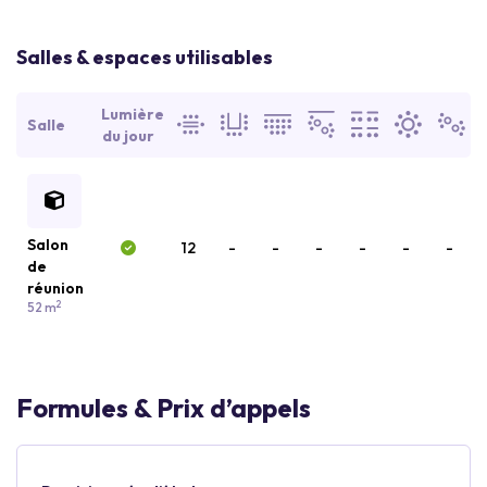
Salles & espaces utilisables
Lumière
Salle
du jour
Salon
12
-
-
-
-
-
-
de
réunion
2
52 m
Formules & Prix d’appels