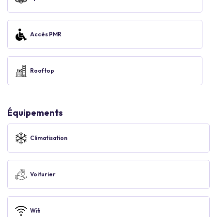
Accès PMR
Rooftop
Équipements
Climatisation
Voiturier
Wifi