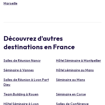
Marseille
Découvrez d'autres
destinations en France
Salles de Réunion Nancy
Hôtel Séminaire à Montpellier
Séminaire à Vannes
Hôtel séminaire au Mans
Salles de Réunion à Lyon Part
Séminaire au Mans
Dieu
Team Building à Rouen
Séminaire en Corse
Hôtel Séminaire à Lyon
Salles de Conférence