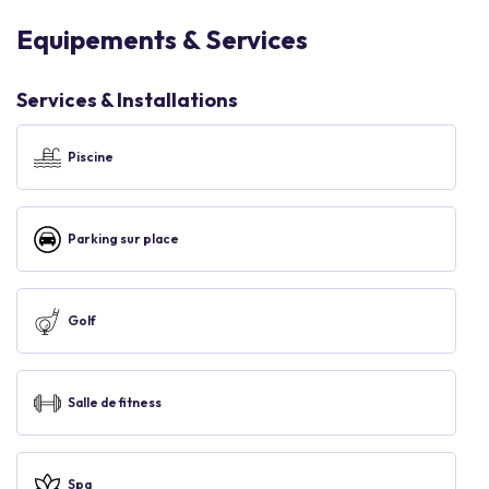
Equipements & Services
Services & Installations
Piscine
Parking sur place
Golf
Salle de fitness
Spa