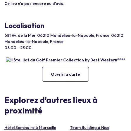
Ce lieu n'a pas encore eu d'avis.
Localisation
681 Av. de la Mer, 06210 Mandelieu-la-Napoule, France, 06210
Mandelieu-la-Napoule, France
08:00 - 23:00
Ouvrir la carte
Explorez d’autres lieux à
proximité
Hôtel Séminaire à Marseille
Team Building à Nice