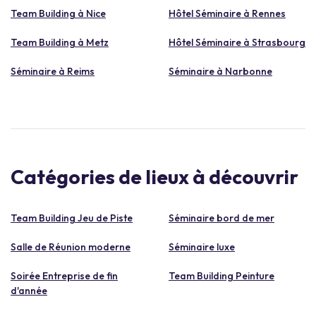
Team Building à Nice
Hôtel Séminaire à Rennes
Team Building à Metz
Hôtel Séminaire à Strasbourg
Séminaire à Reims
Séminaire à Narbonne
Catégories de lieux à découvrir
Team Building Jeu de Piste
Séminaire bord de mer
Salle de Réunion moderne
Séminaire luxe
Soirée Entreprise de fin
Team Building Peinture
d'année