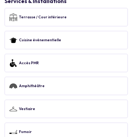
Services & Installations
Terrasse / Cour intérieure
Cuisine événementielle
Accès PMR
Amphithéâtre
Vestiaire
Fumoir