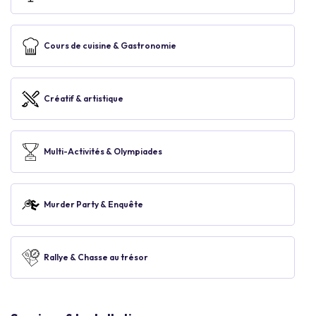
Cours de cuisine & Gastronomie
Créatif & artistique
Multi-Activités & Olympiades
Murder Party & Enquête
Rallye & Chasse au trésor