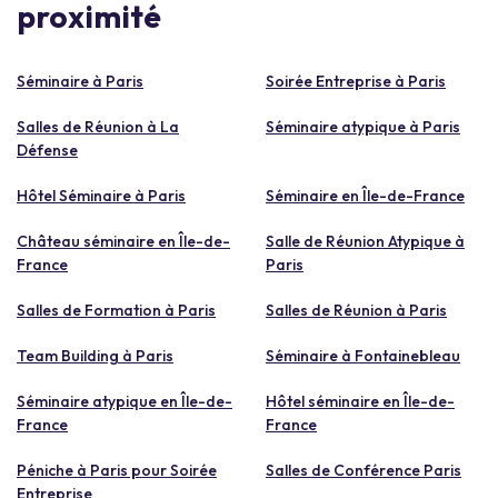
proximité
Séminaire à Paris
Soirée Entreprise à Paris
Salles de Réunion à La
Séminaire atypique à Paris
Défense
Hôtel Séminaire à Paris
Séminaire en Île-de-France
Château séminaire en Île-de-
Salle de Réunion Atypique à
France
Paris
Salles de Formation à Paris
Salles de Réunion à Paris
Team Building à Paris
Séminaire à Fontainebleau
Séminaire atypique en Île-de-
Hôtel séminaire en Île-de-
France
France
Péniche à Paris pour Soirée
Salles de Conférence Paris
Entreprise