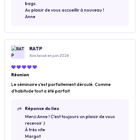
bags.
Au plaisir de vous accueillir à nouveau !
Anne
RATP
Avis laissé en juin 2026
Réunion
Le séminaire s'est parfaitement déroulé. Comme
d'habitude tout a été parfait
Réponse du lieu
Merci Anne ! C'est toujours un plaisir de vous
recevoir :)
À très vite
Margot