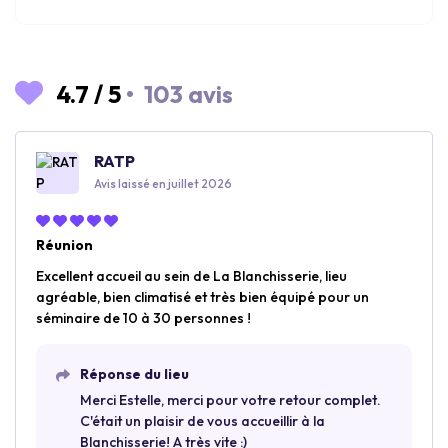
4.7
/
5
•
103 avis
RATP
Avis laissé en juillet 2026
Réunion
Excellent accueil au sein de La Blanchisserie, lieu
agréable, bien climatisé et très bien équipé pour un
séminaire de 10 à 30 personnes !
Réponse du lieu
Merci Estelle, merci pour votre retour complet.
C'était un plaisir de vous accueillir à la
Blanchisserie! A très vite :)