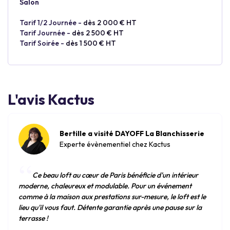
Salon
Tarif 1/2 Journée -
dès 2 000 € HT
Tarif Journée -
dès 2 500 € HT
Tarif Soirée -
dès 1 500 € HT
L'avis Kactus
Bertille a visité DAYOFF La Blanchisserie
Experte évènementiel chez Kactus
“
Ce beau loft au cœur de Paris bénéficie d'un intérieur
moderne, chaleureux et modulable. Pour un événement
comme à la maison aux prestations sur-mesure, le loft est le
lieu qu'il vous faut. Détente garantie après une pause sur la
terrasse !