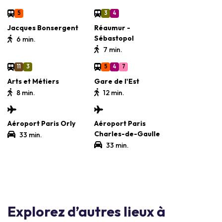
5
3
4
Jacques Bonsergent
Réaumur -
Sébastopol
6 min.
7 min.
11
3
5
4
7
Arts et Métiers
Gare de l'Est
8 min.
12 min.
Aéroport Paris Orly
Aéroport Paris
Charles-de-Gaulle
33 min.
33 min.
Explorez d’autres lieux à