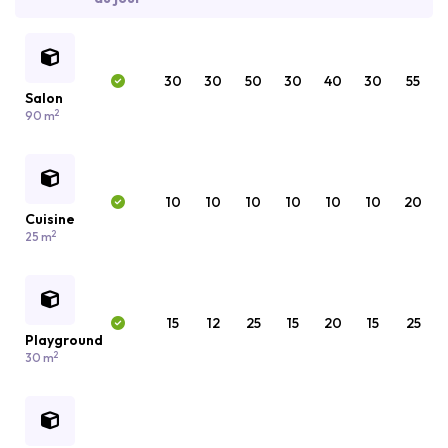
30
30
50
30
40
30
55
Salon
2
90 m
10
10
10
10
10
10
20
Cuisine
2
25 m
15
12
25
15
20
15
25
Playground
2
30 m