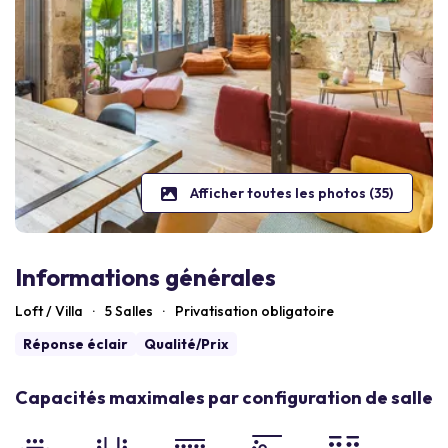
Afficher toutes les photos (35)
Informations générales
Loft / Villa
·
5 Salles
·
Privatisation obligatoire
Réponse éclair
Qualité/Prix
Capacités maximales par configuration de salle