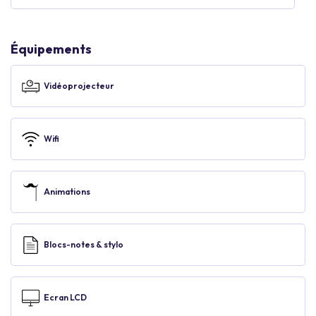
Équipements
Vidéoprojecteur
Wifi
Animations
Blocs-notes & stylo
Ecran LCD