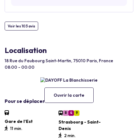
Voir les 103 avis
Localisation
18 Rue du Faubourg Saint-Martin, 75010 Paris, France
08:00 - 00:00
Ouvrir la carte
Pour se déplacer
8
4
9
Gare de l'Est
Strasbourg - Saint-
11 min.
Denis
2 min.