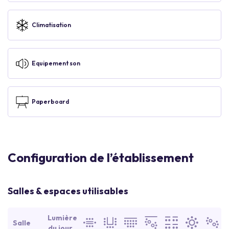
Climatisation
Equipement son
Paperboard
Configuration de l’établissement
Salles & espaces utilisables
Lumière
Salle
du jour