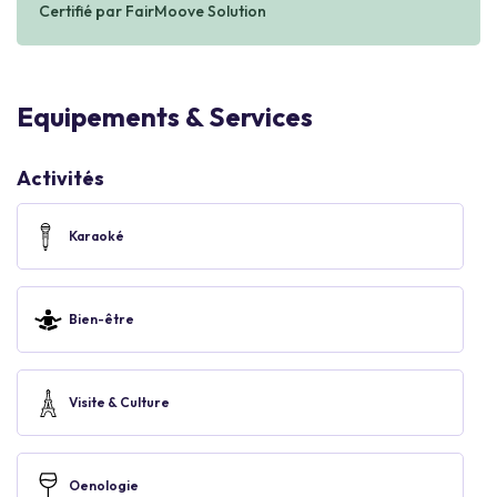
Certifié par FairMoove Solution
Equipements & Services
Activités
Karaoké
Bien-être
Visite & Culture
Oenologie