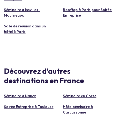
Séminaire à Issy-les-
Rooftop à Paris pour Soirée
Moulineaux
Entreprise
Salle de réunion dans un
hôtel à Paris
Découvrez d'autres
destinations en France
Séminaire à Nancy
Séminaire en Corse
Soirée Entreprise à Toulouse
Hôtel séminaire à
Carcassonne