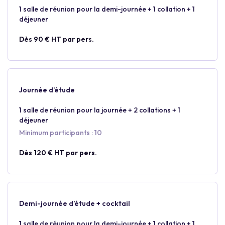
1 salle de réunion pour la demi-journée + 1 collation + 1
déjeuner
Dès 90 € HT par pers.
Journée d’étude
1 salle de réunion pour la journée + 2 collations + 1
déjeuner
Minimum participants : 10
Dès 120 € HT par pers.
Demi-journée d’étude + cocktail
1 salle de réunion pour la demi-journée + 1 collation + 1