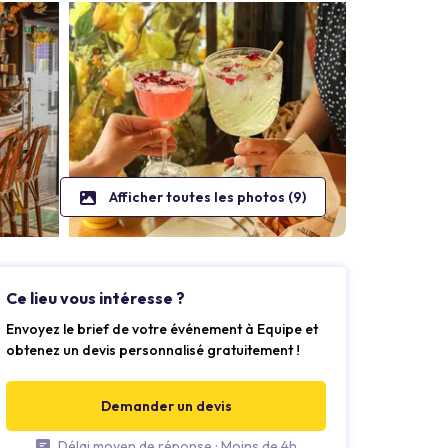
Afficher toutes les photos (9)
Ce lieu vous intéresse ?
Envoyez le brief de votre événement à Equipe et
obtenez un devis personnalisé gratuitement !
Demander un devis
Délai moyen de réponse : Moins de 4h