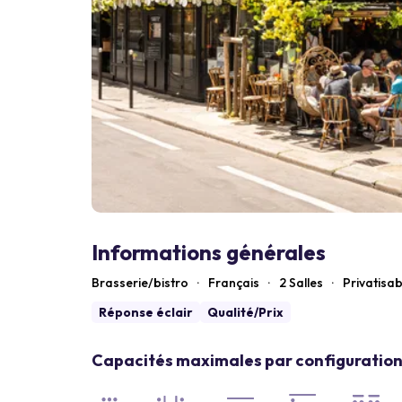
Informations générales
Brasserie/bistro
·
Français
·
2 Salles
·
Privatisab
Réponse éclair
Qualité/Prix
Capacités maximales par configuration 