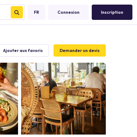
FR
Connexion
Inscription
Ajouter aux favoris
Demander un devis