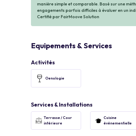
manière simple et comparable. Basé sur une métho
engagements parfois difficiles à évaluer en un indi
Certifié par FairMoove Solution
Equipements & Services
Activités
Oenologie
Services & Installations
Terrasse / Cour
Cuisine
intérieure
événementielle