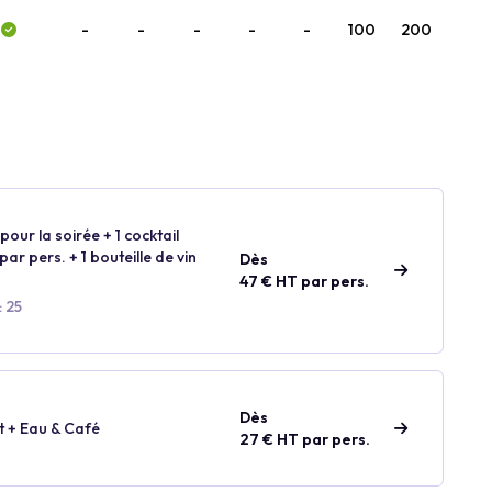
-
-
-
-
-
100
200
our la soirée + 1 cocktail
ar pers. + 1 bouteille de vin
Dès
47 € HT par pers.
: 25
Dès
t + Eau & Café
27 € HT par pers.