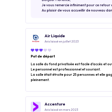
Je vous remercie infiniment pour ce retour 
Au plaisir de vous accueillir de nouveau dan
Air Liquide
Avis laissé en juillet 2023
Pot de départ
La salle du fond privatisée est facile d'accès et ou
Le personnel est professionnel et souriant.
La salle était étroite pour 25 personnes et elle ga
pleinement.
Accenture
Avis laissé en mars 2023