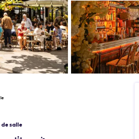
le
de salle