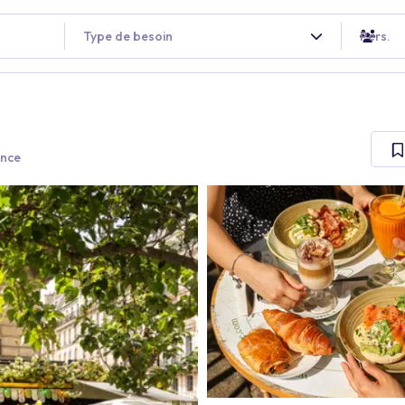
Type de besoin
Pers.
ance