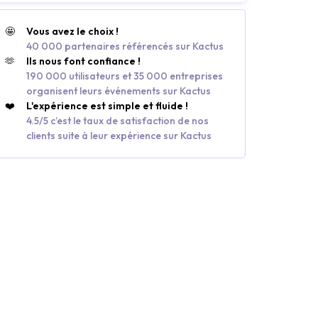
🤩
Vous avez le choix !
40 000 partenaires référencés sur Kactus
🫶
Ils nous font confiance !
190 000 utilisateurs et 35 000 entreprises
organisent leurs événements sur Kactus
❤️
L'expérience est simple et fluide !
4.5/5 c’est le taux de satisfaction de nos
clients suite à leur expérience sur Kactus