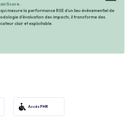
FairScore.
 qui mesure la performance RSE d’un lieu événementiel de
dologie d’évaluation des impacts, il transforme des
cateur clair et exploitable.
Accès PMR