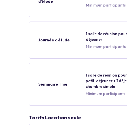
d’étude
Minimum participants 
1 salle de réunion pour
déjeuner
Journée d’étude
Minimum participants 
1 salle de réunion pour 
petit-déjeuner + 1 déjeu
Séminaire 1 nuit
chambre simple
Minimum participants :
Tarifs Location seule