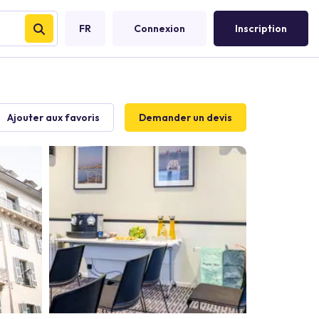
FR
Connexion
Inscription
Ajouter aux favoris
Demander un devis