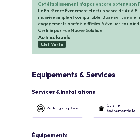
Cet établissement n'a pas encore obtenu son 
Le FairScore Événementiel est un score de A+ à E-
manière simple et comparable. Basé sur une métho
engagements parfois difficiles à évaluer en un indi
Certifié par FairMoove Solution
Autres labels :
Clef Verte
Equipements & Services
Services & Installations
Cuisine
Parking sur place
événementielle
Équipements