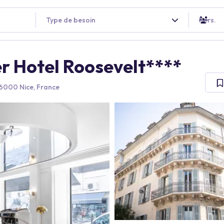
Type de besoin
Pers.
r Hotel Roosevelt****
06000 Nice, France