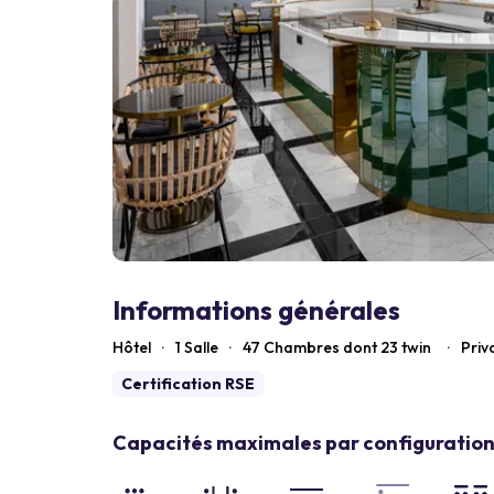
Informations générales
Hôtel
·
1 Salle
·
47
Chambres dont 23 twin
·
Priv
Certification RSE
Capacités maximales par configuration 