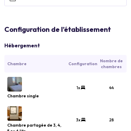
Configuration de l’établissement
Hébergement
Nombre de
Chambre
Configuration
chambres
1x
44
Chambre single
3x
28
Chambre partagée de 3, 4,