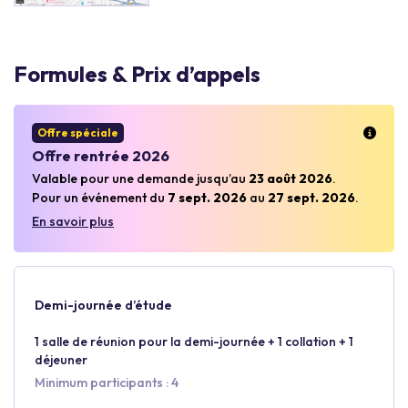
Formules & Prix d’appels
Offre spéciale
Offre rentrée 2026
Valable pour une demande jusqu’au
23 août 2026
.
Pour un événement du
7 sept. 2026
au
27 sept. 2026
.
En savoir plus
Demi-journée d’étude
1 salle de réunion pour la demi-journée + 1 collation + 1
déjeuner
Minimum participants : 4