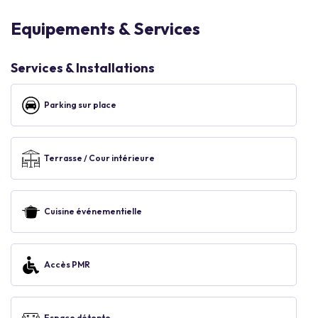
Equipements & Services
Services & Installations
Parking sur place
Terrasse / Cour intérieure
Cuisine événementielle
Accès PMR
Espace détente