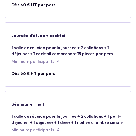
Dès 60 € HT par pers.
Journée d’étude + cocktail
1 salle de réunion pour la journée + 2 collations + 1
déjeuner + 1 cocktail comprenant 15 pièces par pers.
Minimum participants : 4
Dès 66 € HT par pers.
Séminaire 1 nuit
1 salle de réunion pour la journée + 2 collations + 1 petit-
déjeuner + 1 déjeuner + 1 dîner + 1 nuit en chambre simple
Minimum participants : 4