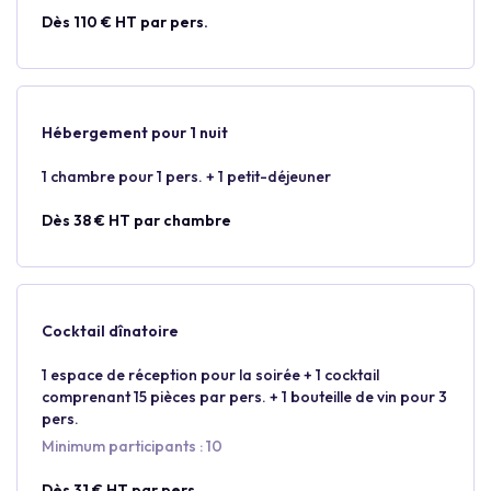
Dès 110 € HT par pers.
Hébergement pour 1 nuit
1 chambre pour 1 pers. + 1 petit-déjeuner
Dès 38 € HT par chambre
Cocktail dînatoire
1 espace de réception pour la soirée + 1 cocktail
comprenant 15 pièces par pers. + 1 bouteille de vin pour 3
pers.
Minimum participants : 10
Dès 31 € HT par pers.