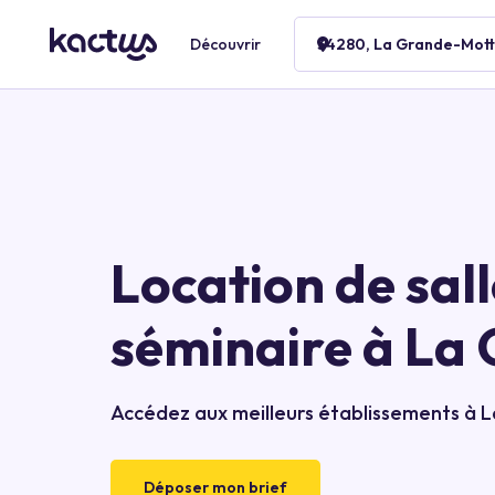
Découvrir
34280, La Grande-Motte
Location de sall
séminaire à La
Accédez aux meilleurs établissements à 
Déposer mon brief