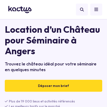
Location d’un Château
pour Séminaire à
Angers
Trouvez le château idéal pour votre séminaire
en quelques minutes
Déposer mon brief
Plus de 19 000 lieux et activités référencés
Les meilleurs tarifs sur le marché