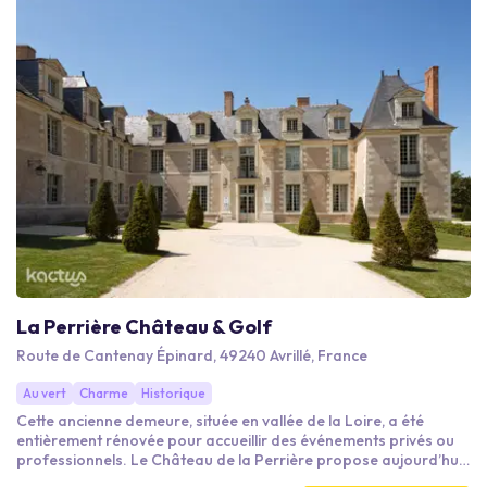
La Perrière Château & Golf
Route de Cantenay Épinard, 49240 Avrillé, France
Au vert
Charme
Historique
Cette ancienne demeure, située en vallée de la Loire, a été
entièrement rénovée pour accueillir des événements privés ou
professionnels. Le Château de la Perrière propose aujourd’hui
une offre rare en France pour l’organisation d’événements.