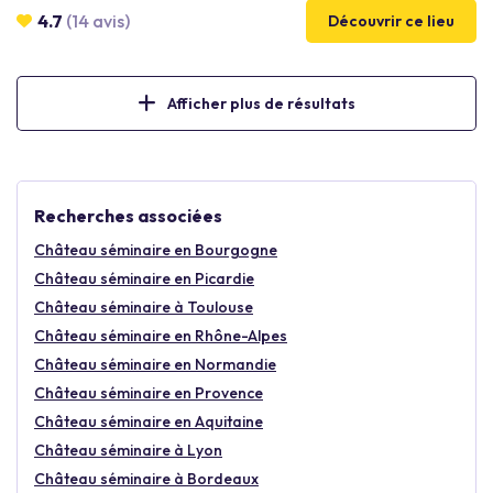
Faites-nous confiance, nous saurons vous conseiller pour créer
4.7
(14 avis)
Découvrir ce lieu
un événement réussi et qui vous ressemble!
Afficher plus de résultats
Recherches associées
Château séminaire en Bourgogne
Château séminaire en Picardie
Château séminaire à Toulouse
Château séminaire en Rhône-Alpes
Château séminaire en Normandie
Château séminaire en Provence
Château séminaire en Aquitaine
Château séminaire à Lyon
Château séminaire à Bordeaux