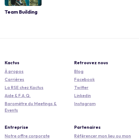
Team Building
Kactus
Retrouvez nous
À propos
Blog
Carrières
Facebook
La RSE chez Kactus
Twitter
Aide & F.A.Q.
Linkedin
Baromètre du Meetings &
Instagram
Events
Entreprise
Partenaires
Notre offre corporate
Référencer mon lieu ou mon