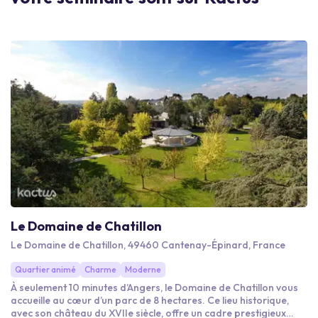
Le Domaine de Chatillon
Le Domaine de Chatillon, 49460 Cantenay-Épinard, France
Quartier animé
Charme
Moderne
À seulement 10 minutes d’Angers, le Domaine de Chatillon vous
accueille au cœur d’un parc de 8 hectares. Ce lieu historique,
avec son château du XVIIe siècle, offre un cadre prestigieux