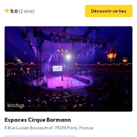
prestations techniques de très grande qualité pour l’ensemble
de vos besoins (petits déjeuners, workshop, conférences de
5.0
(2 avis)
Découvrir ce lieu
presse, cocktails, soirées…).
Espaces Cirque Bormann
5 Rue Lucien Bossoutrot, 75015 Paris, France