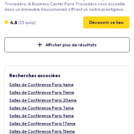
Trocadéro, le Business Center Paris Trocadéro vous accueille
dans un immeuble Haussmanien offrant un cadre prestigieux à
vos événements. Entièrement rénové en 2017, il bénéficie
d'infrastructures et d'équipements audiovisuels high tech.
4.8
(13 avis)
Découvrir ce lieu
Afficher plus de résultats
Recherches associées
Salles de Conférence Paris 4eme
Salles de Conférence Paris 11eme
Salles de Conférence Paris 20eme
Salles de Conférence Paris 7eme
Salles de Conférence Paris 9eme
Salles de Conférence Paris 17eme
Salles de Conférence Paris 15eme