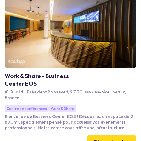
Work & Share - Business
Center EOS
41 Quai du Président Roosevelt, 92130 Issy-les-Moulineaux,
France
Centre de conférences
Work & Share
Bienvenue au Business Center EOS ! Découvrez un espace de 2
800m², spécialement pensé pour accueillir vos événements
professionnels. Notre centre vous offre une infrastructure
moderne et polyvalente. Profitez d’un environnement
dynamique et bienveillant, où chaque événement est conçu pour