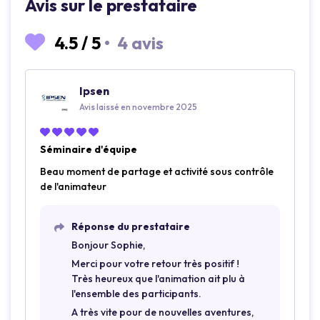
Avis sur le prestataire
4.5
/
5
•
4 avis
Ipsen
Avis laissé en novembre 2025
Séminaire d'équipe
Beau moment de partage et activité sous contrôle
de l'animateur
Réponse du prestataire
Bonjour Sophie,
Merci pour votre retour très positif !
Très heureux que l'animation ait plu à
l'ensemble des participants.
A très vite pour de nouvelles aventures,