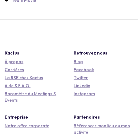
Team Movie
Kactus
Retrouvez nous
À propos
Blog
Carrières
Facebook
La RSE chez Kactus
Twitter
Aide & F.A.Q.
Linkedin
Baromètre du Meetings &
Instagram
Events
Entreprise
Partenaires
Notre offre corporate
Référencer mon lieu ou mon
activité