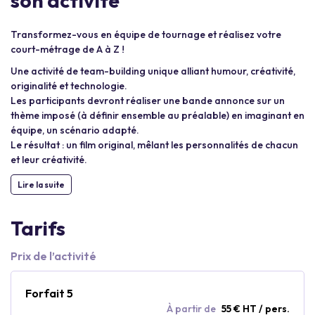
son activité
Transformez-vous en équipe de tournage et réalisez votre
court-métrage de A à Z !
Une activité de team-building unique alliant humour, créativité,
originalité et technologie.
Les participants devront réaliser une bande annonce sur un
thème imposé (à définir ensemble au préalable) en imaginant en
équipe, un scénario adapté.
Le résultat : un film original, mêlant les personnalités de chacun
et leur créativité.
Lire la suite
Tarifs
Prix de l’activité
Forfait 5
À partir de
55 € HT / pers.