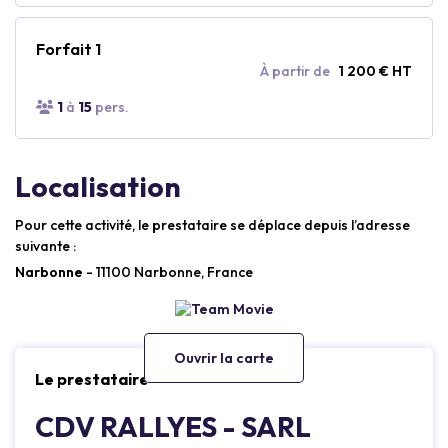
Forfait 1
À partir de
1 200 € HT
1
à
15
pers.
Localisation
Pour cette activité, le prestataire se déplace depuis l’adresse
suivante :
Narbonne
- 11100 Narbonne, France
Ouvrir la carte
Le prestataire
CDV RALLYES - SARL