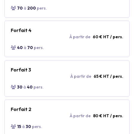
70
à
200
pers.
Forfait 4
À partir de
60 € HT / pers.
40
à
70
pers.
Forfait 3
À partir de
65 € HT / pers.
30
à
40
pers.
Forfait 2
À partir de
80 € HT / pers.
15
à
30
pers.