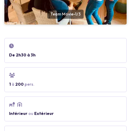
Team Movie-1/3
De 2h30 à 3h
1
à
200
pers.
Intérieur
ou
Extérieur