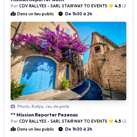
Loading...
Par
CDV RALLYES - SARL STAIRWAY TO EVENTS
4.5
(2 avis)
Dans un lieu public
De 1h30 à 2h
Photo, Rallye, Jeu de piste
Loading...
** Mission Reporter Pezenas
Par
CDV RALLYES - SARL STAIRWAY TO EVENTS
4.5
(2 avis)
Dans un lieu public
De 1h30 à 2h