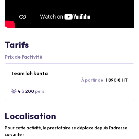
Tarifs
Prix de l’activité
Team loh kanta
À partir de
1 890 € HT
4
à
200
pers.
Localisation
Pour cette activité, le prestataire se déplace depuis l’adresse
suivante :