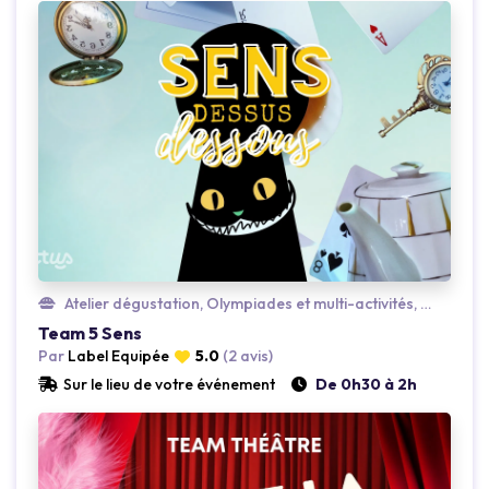
Loading...
Atelier dégustation, Olympiades et multi-activités, Insolite
Team 5 Sens
Par
Label Equipée
5.0
(2 avis)
Sur le lieu de votre événement
De 0h30 à 2h