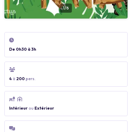
1/6
De 0h30 à 3h
4
à
200
pers.
Intérieur
ou
Extérieur