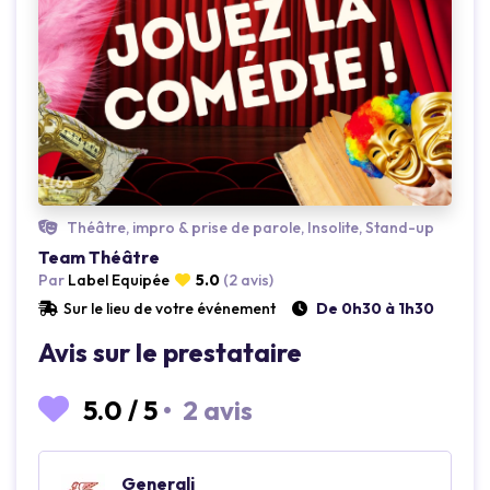
Loading...
Théâtre, impro & prise de parole, Insolite, Stand-up
Team Théâtre
Par
Label Equipée
5.0
(2 avis)
Sur le lieu de votre événement
De 0h30 à 1h30
Avis sur le prestataire
5.0
/
5
•
2 avis
Generali