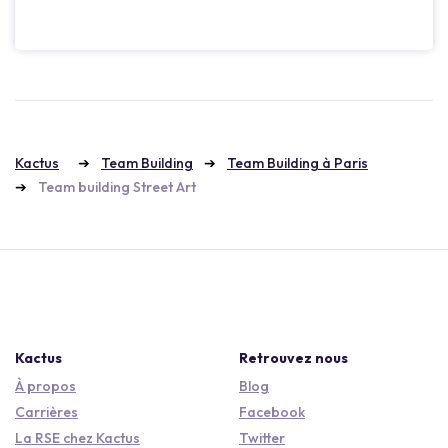
Kactus
Team Building
Team Building à Paris
Team building Street Art
Kactus
Retrouvez nous
À propos
Blog
Carrières
Facebook
La RSE chez Kactus
Twitter