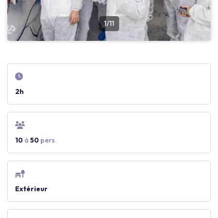
1/11
2h
10
à
50
pers.
Extérieur