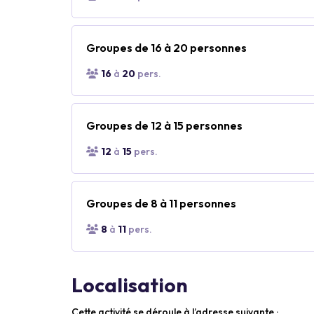
Groupes de 16 à 20 personnes
16
à
20
pers.
Groupes de 12 à 15 personnes
12
à
15
pers.
Groupes de 8 à 11 personnes
8
à
11
pers.
Localisation
Cette activité se déroule à l’adresse suivante :