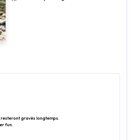
i resteront gravés longtemps.
er fun.