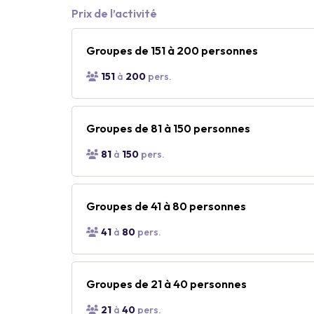
Prix de l’activité
Groupes de 151 à 200 personnes
151
à
200
pers.
Groupes de 81 à 150 personnes
81
à
150
pers.
Groupes de 41 à 80 personnes
41
à
80
pers.
Groupes de 21 à 40 personnes
21
à
40
pers.