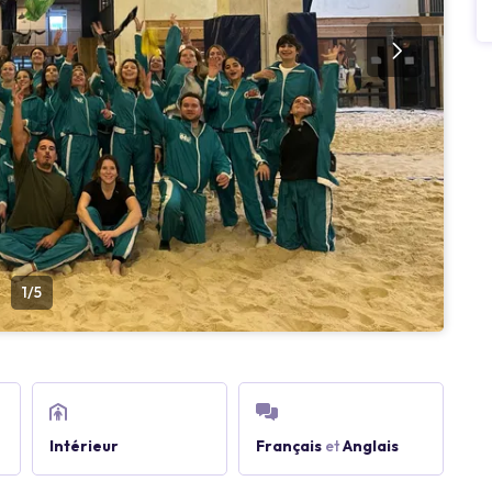
1/5
Intérieur
Français
et
Anglais