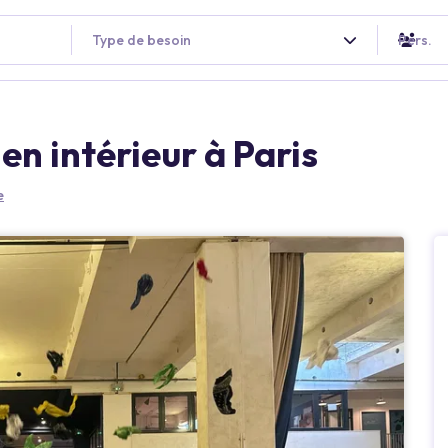
Type de besoin
Pers.
en intérieur à Paris
e