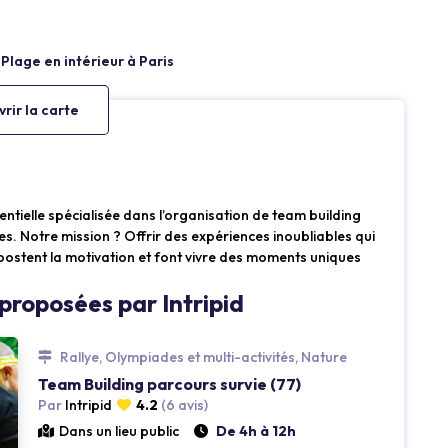
rir la carte
elle spécialisée dans l’organisation de team building
es. Notre mission ? Offrir des expériences inoubliables qui
oostent la motivation et font vivre des moments uniques
proposées par Intripid
Loading...
Rallye, Olympiades et multi-activités, Nature
Team Building parcours survie (77)
Par
Intripid
4.2
(6 avis)
Dans un lieu public
De 4h à 12h