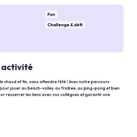
Fun
Challenge & défi
 activité
 chaud et fin, sans attendre l’été ! Avec notre parcours
n pour jouer au beach-volley, au frisbee, au ping-pong et bien
r resserrer les liens avec vos collègues et garantir une