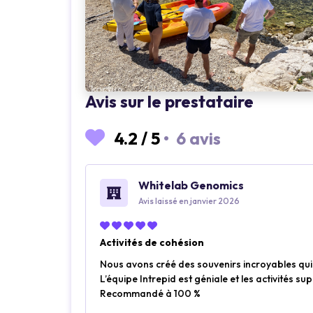
Avis sur le prestataire
4.2
/
5
•
6 avis
Whitelab Genomics
Avis laissé en janvier 2026
Activités de cohésion
Nous avons créé des souvenirs incroyables qu
L’équipe Intrepid est géniale et les activités sup
Recommandé à 100 %