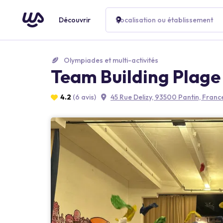
Découvrir
Localisation ou établissement
Olympiades et multi-activités
Team Building Plage 
4.2
(6 avis)
45 Rue Delizy, 93500 Pantin, Franc