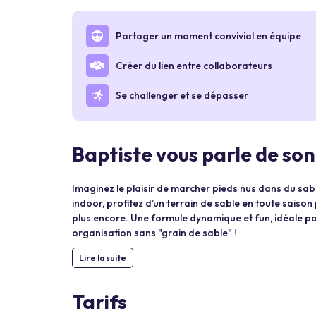
Partager un moment convivial en équipe
Créer du lien entre collaborateurs
Se challenger et se dépasser
Baptiste vous parle de son
Imaginez le plaisir de marcher pieds nus dans du sable
indoor, profitez d’un terrain de sable en toute saiso
plus encore. Une formule dynamique et fun, idéale pou
organisation sans "grain de sable" !
Lire la suite
Tarifs