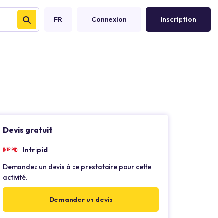
FR
Connexion
Inscription
Devis gratuit
Intripid
Demandez un devis à ce prestataire pour cette
activité.
Demander un devis