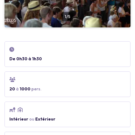
1/5
De 0h30 à 1h30
20
à
1000
pers.
Intérieur
ou
Extérieur