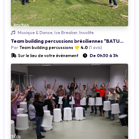
Loading...
Musique & Danse, Ice Breaker, Insolite
Team building percussions brésiliennes "BATUCADA"
Par
Team building percussions
4.0
(1 avis)
Sur le lieu de votre événement
De 0h30 à 3h
Loading...