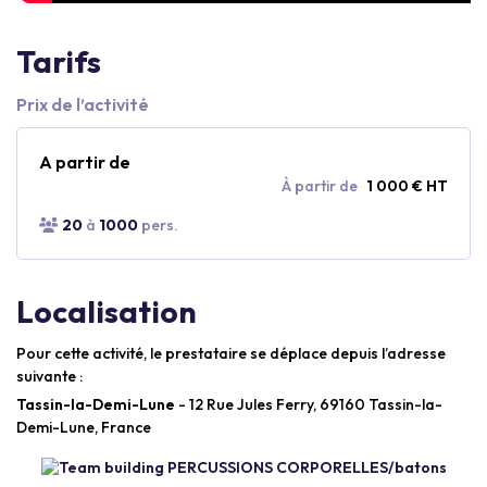
Tarifs
Prix de l’activité
A partir de
À partir de
1 000 € HT
20
à
1000
pers.
Localisation
Pour cette activité, le prestataire se déplace depuis l’adresse
suivante :
Tassin-la-Demi-Lune
- 12 Rue Jules Ferry, 69160 Tassin-la-
Demi-Lune, France