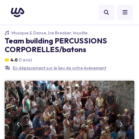
Musique & Danse, Ice Breaker, Insolite
Team building PERCUSSIONS
CORPORELLES/batons
4.0
(1 avis)
En déplacement sur le lieu de votre événement