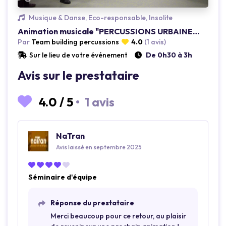
Musique & Danse, Eco-responsable, Insolite
Animation musicale "PERCUSSIONS URBAINES"
Par
Team building percussions
4.0
(1 avis)
Sur le lieu de votre événement
De 0h30 à 3h
Avis sur le prestataire
4.0
/
5
•
1 avis
NaTran
Avis laissé en septembre 2025
Séminaire d'équipe
Réponse du prestataire
Merci beaucoup pour ce retour, au plaisir