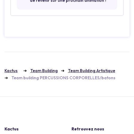
de revenir sur une prochain animation !
Kactus
Team Building
Team Building Artistique
Team building PERCUSSIONS CORPORELLES/batons
Kactus
Retrouvez nous