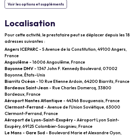
Voir les options et suppléments
Localisation
Pour cette activité, le prestataire peut se déplacer depuis les 18
adresses suivantes :
Angers ICEPARC
- 5 Avenue de la Constitution, 49100 Angers,
France
Angoulême
- 16006 Angoulême, France
Bayonne DMV
- 1347 John F. Kennedy Boulevard, 07002
Bayonne, États-Unis
Biarritz Océan
- 10 Rue Etienne Ardoin, 64200 Biarritz, France
Bordeaux Saint-Jean
- Rue Charles Domercq, 33800
Bordeaux, France
Aéroport Nantes Atlantique
- 44346 Bouguenais, France
Clermont-Ferrand
- Avenue de l'Union Soviétique, 63000
Clermont-Ferrand, France
Aéroport de Lyon-Saint-Exupéry
- Aéroport Lyon Saint-
Exupéry, 69125 Colombier-Saugnieu, France
Le Mans - Gare Sud
- Boulevard Marie et Alexandre Oyon,