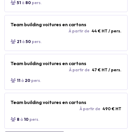
51
à
80
pers.
Team building voitures en cartons
À partir de
44 € HT / pers.
21
à
50
pers.
Team building voitures en cartons
À partir de
47 € HT / pers.
11
à
20
pers.
Team building voitures en cartons
À partir de
490 € HT
8
à
10
pers.