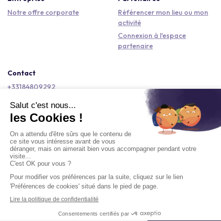
Notre offre corporate
Référencer mon lieu ou mon
activité
Connexion à l'espace
partenaire
Contact
+33184809292
hello@kactus.com
Copyright © 2026 Kactus Tous droits réservés
Conditions générales d'utilisation
Mentions légales
Signaler un contenu
Politique de confidentialité
Accessibilité : non conforme