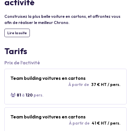
activité
Construisez la plus belle voiture en cartons, et affrontez vous
afin de réaliser le meilleur Chrono.
Lire la suite
Tarifs
Prix de l’activité
Team building voitures en cartons
À partir de
37 € HT / pers.
81
à
120
pers.
Team building voitures en cartons
À partir de
41 € HT / pers.