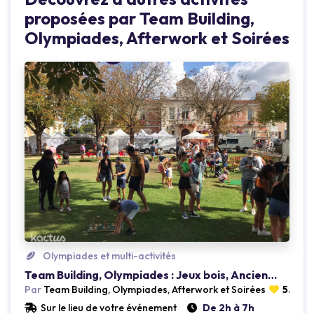
proposées par Team Building,
Olympiades, Afterwork et Soirées
Loading...
Olympiades et multi-activités
Team Building, Olympiades : Jeux bois, Anciens ( 33)
Par
Team Building, Olympiades, Afterwork et Soirées
5.0
(1 
Sur le lieu de votre événement
De 2h à 7h