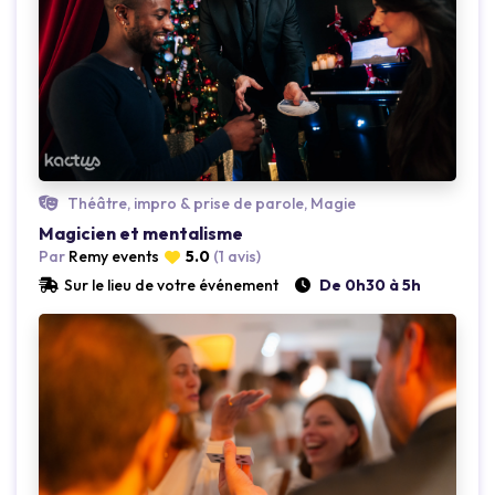
Théâtre, impro & prise de parole, Magie
Magicien et mentalisme
Par
Remy events
5.0
(1 avis)
Sur le lieu de votre événement
De 0h30 à 5h
Loading...