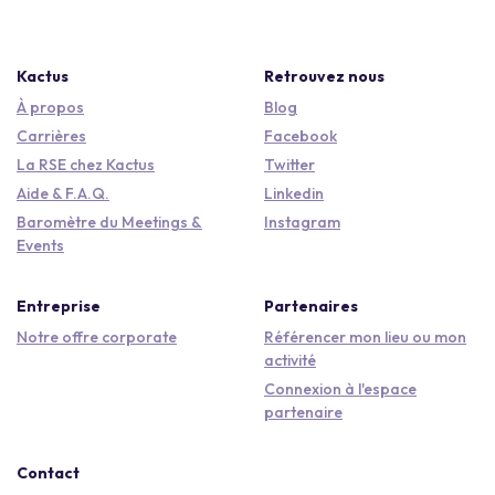
Kactus
Retrouvez nous
À propos
Blog
Carrières
Facebook
La RSE chez Kactus
Twitter
Aide & F.A.Q.
Linkedin
Baromètre du Meetings &
Instagram
Events
Entreprise
Partenaires
Notre offre corporate
Référencer mon lieu ou mon
activité
Connexion à l'espace
partenaire
Contact