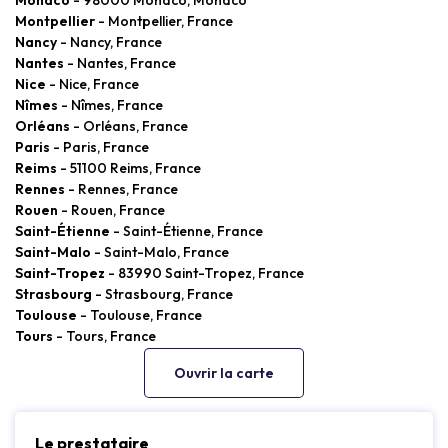
Montpellier
- Montpellier, France
Nancy
- Nancy, France
Nantes
- Nantes, France
Nice
- Nice, France
Nîmes
- Nîmes, France
Orléans
- Orléans, France
Paris
- Paris, France
Reims
- 51100 Reims, France
Rennes
- Rennes, France
Rouen
- Rouen, France
Saint-Étienne
- Saint-Étienne, France
Saint-Malo
- Saint-Malo, France
Saint-Tropez
- 83990 Saint-Tropez, France
Strasbourg
- Strasbourg, France
Toulouse
- Toulouse, France
Tours
- Tours, France
Ouvrir la carte
Le prestataire