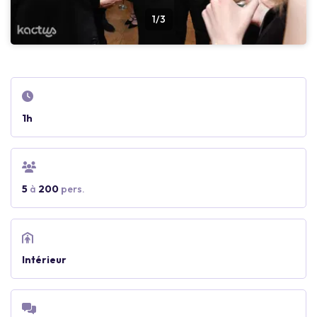
1/3
1h
5
à
200
pers.
Intérieur