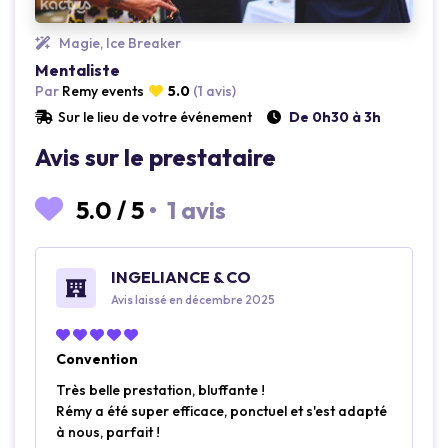
Magie, Ice Breaker
Mentaliste
Par
Remy events
5.0
(1 avis)
Sur le lieu de votre événement
De 0h30 à 3h
Avis sur le prestataire
5.0
/
5
•
1 avis
INGELIANCE & CO
Avis laissé en décembre 2025
Convention
Très belle prestation, bluffante !
Rémy a été super efficace, ponctuel et s'est adapté
à nous, parfait !