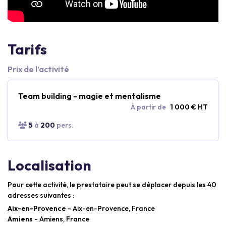
Tarifs
Prix de l’activité
Team building - magie et mentalisme
À partir de
1 000 € HT
5
à
200
pers.
Localisation
Pour cette activité, le prestataire peut se déplacer depuis les 40
adresses suivantes :
Aix-en-Provence
- Aix-en-Provence, France
Amiens
- Amiens, France