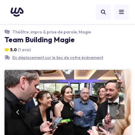
Théâtre, impro & prise de parole, Magie
Team Building Magie
5.0
(1 avis)
En déplacement sur le lieu de votre événement