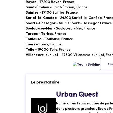
Royan
- 17200 Royan, France
Saint-Émilion
- Saint-Émilion, France
Saintes
- 17100 Saintes, France
Sarlat-la-Canéda
- 24200 Sarlat-la-Canéda, Fran
Soorts-Hossegor
- 40150 Soorts-Hossegor, France
Soulac-sur-Mer
- Soulac-sur-Mer, France
Tarbes
- Tarbes, France
Toulouse
- Toulouse, France
Tours
- Tours, France
Tulle
- 19000 Tulle, France
Villeneuve-sur-Lot
- 47300 Villeneuve-sur-Lot, Fra
Ouv
Le prestataire
Urban Quest
Numéro 1 en France du jeu de pis
dans plusieurs grandes villes de