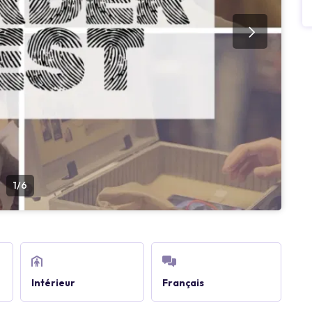
1/6
Intérieur
Français