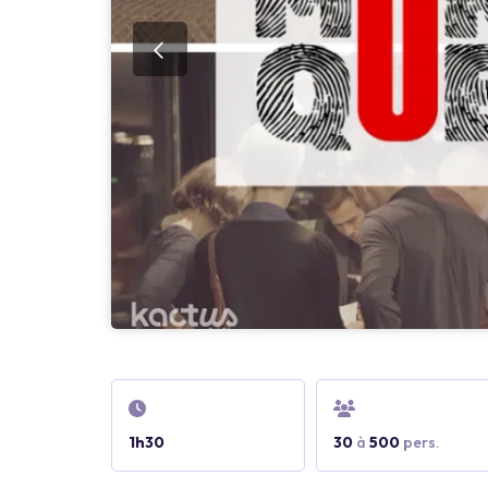
1h30
30
à
500
pers.