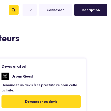
FR
Connexion
Inscription
teurs
Devis gratuit
Urban Quest
Demandez un devis à ce prestataire pour cette
activité.
Demander un devis