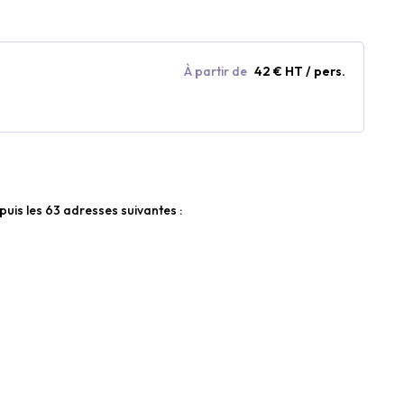
À partir de
42 € HT / pers.
epuis les 63 adresses suivantes :