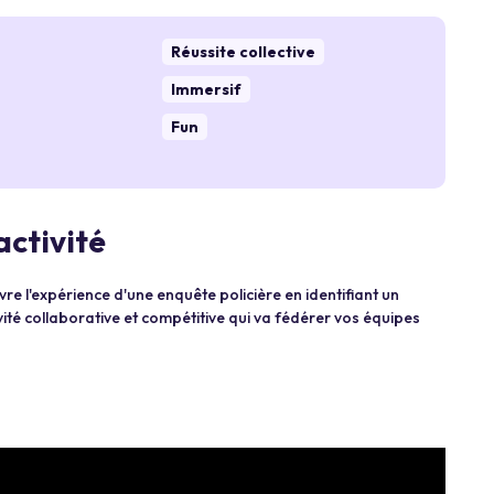
Réussite collective
Immersif
Fun
activité
e l'expérience d'une enquête policière en identifiant un
vité collaborative et compétitive qui va fédérer vos équipes