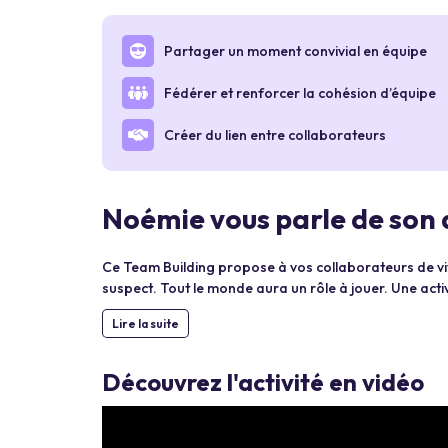
Partager un moment convivial en équipe
Fédérer et renforcer la cohésion d’équipe
Créer du lien entre collaborateurs
Noémie vous parle de son 
Ce Team Building propose à vos collaborateurs de vivr
suspect. Tout le monde aura un rôle à jouer. Une acti
Lire la suite
Découvrez l'activité en vidéo