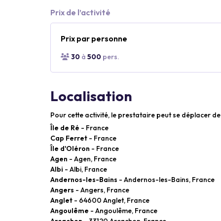
Prix de l’activité
Prix par personne
30
à
500
pers.
Localisation
Pour cette activité, le prestataire peut se déplacer d
Île de Ré
- France
Cap Ferret
- France
Île d'Oléron
- France
Agen
- Agen, France
Albi
- Albi, France
Andernos-les-Bains
- Andernos-les-Bains, France
Angers
- Angers, France
Anglet
- 64600 Anglet, France
Angoulême
- Angoulême, France
Arcachon
- 33120 Arcachon, France