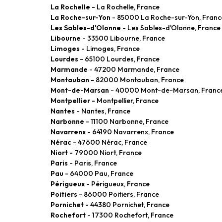
La Rochelle
- La Rochelle, France
La Roche-sur-Yon
- 85000 La Roche-sur-Yon, Franc
Les Sables-d'Olonne
- Les Sables-d'Olonne, France
Libourne
- 33500 Libourne, France
Limoges
- Limoges, France
Lourdes
- 65100 Lourdes, France
Marmande
- 47200 Marmande, France
Montauban
- 82000 Montauban, France
Mont-de-Marsan
- 40000 Mont-de-Marsan, Franc
Montpellier
- Montpellier, France
Nantes
- Nantes, France
Narbonne
- 11100 Narbonne, France
Navarrenx
- 64190 Navarrenx, France
Nérac
- 47600 Nérac, France
Niort
- 79000 Niort, France
Paris
- Paris, France
Pau
- 64000 Pau, France
Périgueux
- Périgueux, France
Poitiers
- 86000 Poitiers, France
Pornichet
- 44380 Pornichet, France
Rochefort
- 17300 Rochefort, France