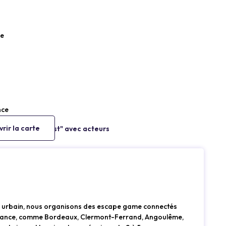
ce
nce
rir la carte
te urbain, nous organisons des escape game connectés
 France, comme Bordeaux, Clermont-Ferrand, Angoulême,