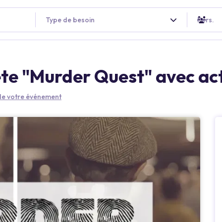
Type de besoin
Pers.
te "Murder Quest" avec ac
 de votre événement