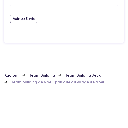
Voir les 5 avis
Kactus
Team Building
Team Building Jeux
Team building de Noël : panique au village de Noël