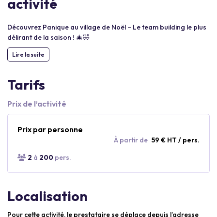
activité
Découvrez Panique au village de Noël – Le team building le plus
délirant de la saison ! 🎄🤣
Lire la suite
Tarifs
Prix de l’activité
Prix par personne
À partir de
59 € HT / pers.
2
à
200
pers.
Localisation
Pour cette activité, le prestataire se déplace depuis l’adresse