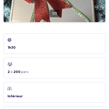
1/3
1h30
2
à
200
pers.
Intérieur