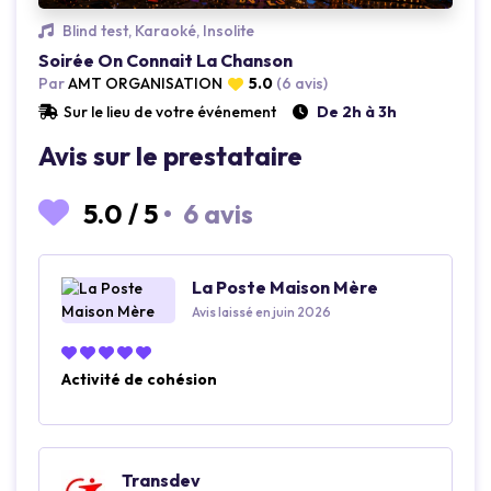
Blind test, Karaoké, Insolite
Soirée On Connait La Chanson
Par
AMT ORGANISATION
5.0
(6 avis)
Sur le lieu de votre événement
De 2h à 3h
Avis sur le prestataire
5.0
/
5
•
6 avis
La Poste Maison Mère
Avis laissé en juin 2026
Activité de cohésion
Transdev