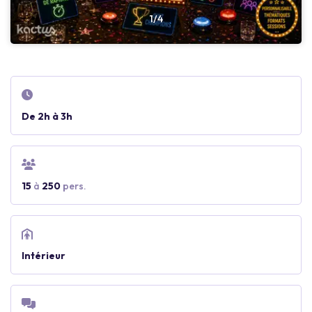
1/4
De 2h à 3h
15
à
250
pers.
Intérieur