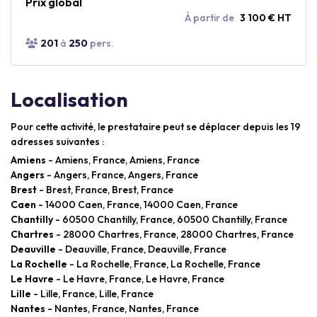
Prix global
À partir de
3 100 € HT
201
à
250
pers.
Localisation
Pour cette activité, le prestataire peut se déplacer depuis les 19
adresses suivantes :
Amiens
- Amiens, France, Amiens, France
Angers
- Angers, France, Angers, France
Brest
- Brest, France, Brest, France
Caen
- 14000 Caen, France, 14000 Caen, France
Chantilly
- 60500 Chantilly, France, 60500 Chantilly, France
Chartres
- 28000 Chartres, France, 28000 Chartres, France
Deauville
- Deauville, France, Deauville, France
La Rochelle
- La Rochelle, France, La Rochelle, France
Le Havre
- Le Havre, France, Le Havre, France
Lille
- Lille, France, Lille, France
Nantes
- Nantes, France, Nantes, France