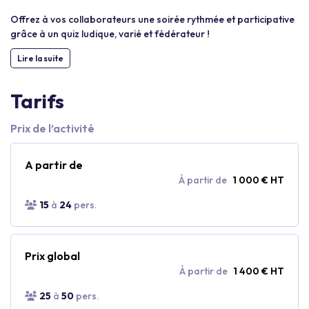
Offrez à vos collaborateurs une soirée rythmée et participative
grâce à un quiz ludique, varié et fédérateur !
Lire la suite
Tarifs
Prix de l’activité
A partir de
À partir de
1 000 € HT
15
à
24
pers.
Prix global
À partir de
1 400 € HT
25
à
50
pers.