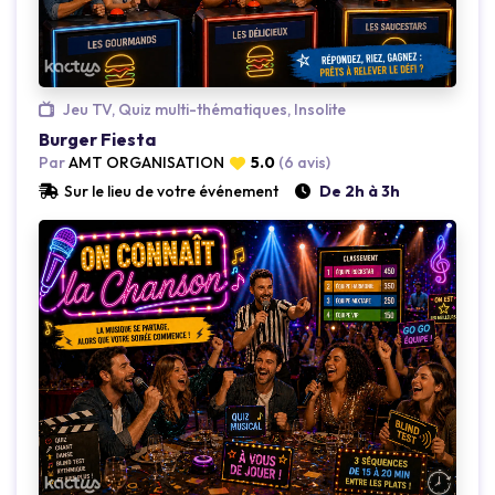
Jeu TV, Quiz multi-thématiques, Insolite
Burger Fiesta
Par
AMT ORGANISATION
5.0
(6 avis)
Sur le lieu de votre événement
De 2h à 3h
Loading...