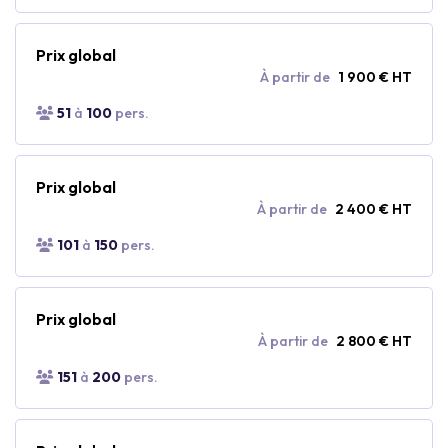
Prix global
À partir de
1 900 € HT
51
à
100
pers.
Prix global
À partir de
2 400 € HT
101
à
150
pers.
Prix global
À partir de
2 800 € HT
151
à
200
pers.