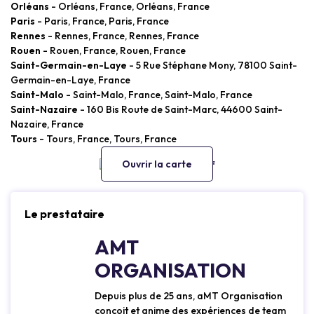
Orléans
- Orléans, France, Orléans, France
Paris
- Paris, France, Paris, France
Rennes
- Rennes, France, Rennes, France
Rouen
- Rouen, France, Rouen, France
Saint-Germain-en-Laye
- 5 Rue Stéphane Mony, 78100 Saint-
Germain-en-Laye, France
Saint-Malo
- Saint-Malo, France, Saint-Malo, France
Saint-Nazaire
- 160 Bis Route de Saint-Marc, 44600 Saint-
Nazaire, France
Tours
- Tours, France, Tours, France
Ouvrir la carte
Le prestataire
AMT
ORGANISATION
Depuis plus de 25 ans, aMT Organisation
conçoit et anime des expériences de team