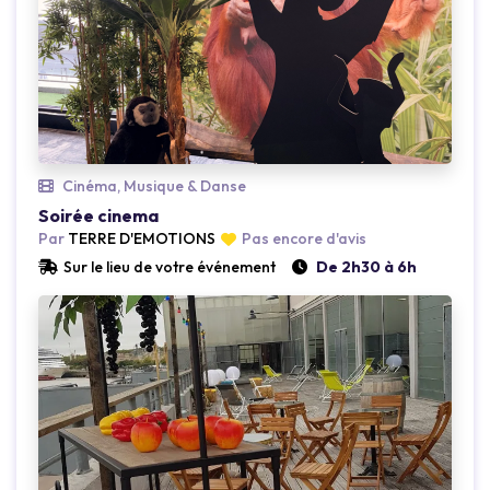
Cinéma, Musique & Danse
Soirée cinema
Par
TERRE D'EMOTIONS
Pas encore d'avis
Sur le lieu de votre événement
De 2h30 à 6h