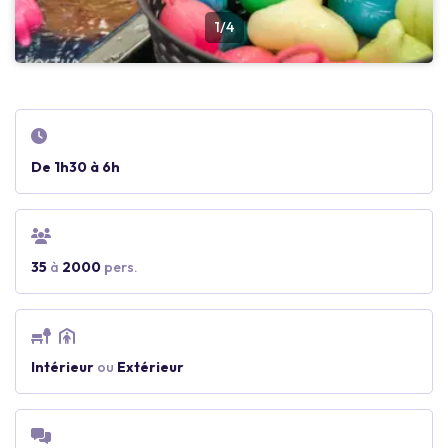
1/4
De 1h30 à 6h
35
à
2000
pers.
Intérieur
ou
Extérieur