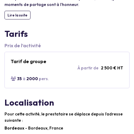
moments de partage sont à l’honneur.
Lire la suite
Tarifs
Prix de l’activité
Tarif de groupe
À partir de
2 500 € HT
35
à
2000
pers.
Localisation
Pour cette activité, le prestataire se déplace depuis l’adresse
suivante :
Bordeaux
- Bordeaux, France