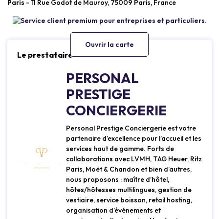
Paris
- 11 Rue Godot de Mauroy, 75009 Paris, France
Ouvrir la carte
Le prestataire
PERSONAL
PRESTIGE
CONCIERGERIE
Personal Prestige Conciergerie est votre
partenaire d’excellence pour l’accueil et les
services haut de gamme. Forts de
collaborations avec LVMH, TAG Heuer, Ritz
Paris, Moët & Chandon et bien d’autres,
nous proposons : maître d’hôtel,
hôtes/hôtesses multilingues, gestion de
vestiaire, service boisson, retail hosting,
organisation d’événements et