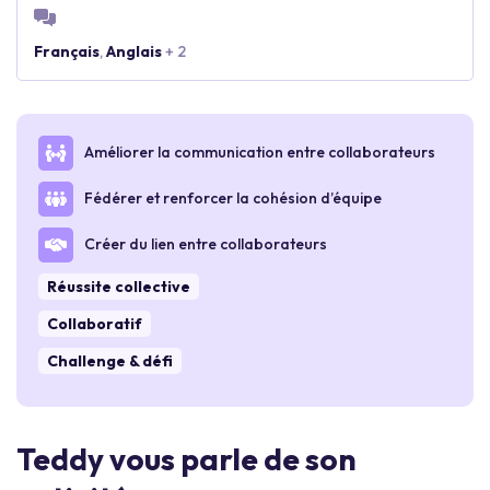
Français
,
Anglais
+ 2
Améliorer la communication entre collaborateurs
Fédérer et renforcer la cohésion d’équipe
Créer du lien entre collaborateurs
Réussite collective
Collaboratif
Challenge & défi
Teddy vous parle de son