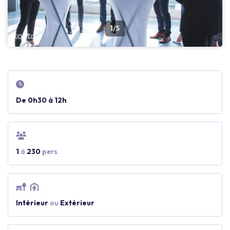
1/5
De 0h30 à 12h
1
à
230
pers.
Intérieur
ou
Extérieur