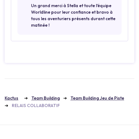
Un grand merci à Stella et toute l'équipe
Worldline pour leur confiance et bravo à
tous les aventuriers présents durant cette
matinée !
Kactus
Team Building
Team Building Jeu de Piste
RELAIS COLLABORATIF