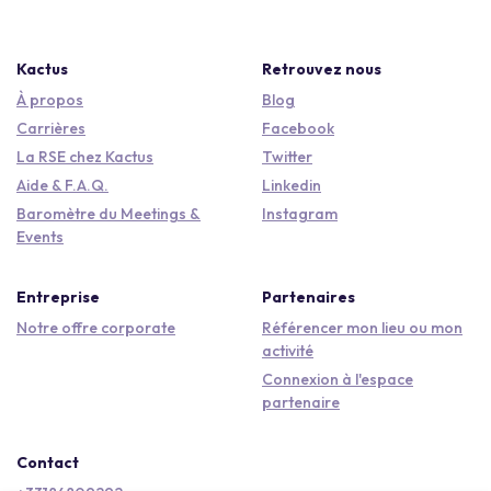
Kactus
Retrouvez nous
À propos
Blog
Carrières
Facebook
La RSE chez Kactus
Twitter
Aide & F.A.Q.
Linkedin
Baromètre du Meetings &
Instagram
Events
Entreprise
Partenaires
Notre offre corporate
Référencer mon lieu ou mon
activité
Connexion à l'espace
partenaire
Contact