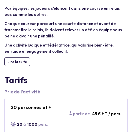
Par équipes, les joueurs s’élancent dans une course en relais
pas comme les autres.
Chaque coureur parcourt une courte distance et avant de
transmettre le relais, ils doivent relever un défi en équipe sous
peine d’avoir une pénalité.
Une activité ludique et fédératrice, qui valorise bien-être,
entraide et engagement collectif.
Lire la suite
Tarifs
Prix de l’activité
20 personnes et +
À partir de
45 € HT / pers.
20
à
1000
pers.