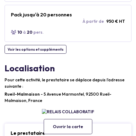
Pack jusqu'à 20 personnes
À partir de
950 € HT
10
à
20
pers.
Voir les options et suppléments
Localisation
Pour cette activité, le prestataire se déplace depuis l’adresse
suivante :
Rueil-Malmaison
- 5 Avenue Marmontel, 92500 Rueil-
Malmaison, France
Ouvrir la carte
Le prestataire