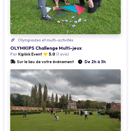
Olympiades et multi-activités
Loading...
OLYMKIPS Challenge Multi-jeux
Par
Kiplink Event
5.0
(1 avis)
Sur le lieu de votre événement
De 2h à 3h