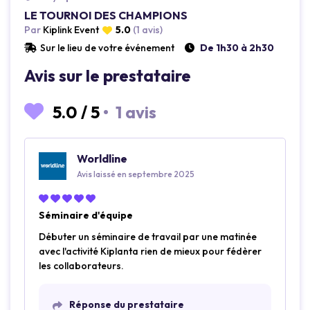
Loading...
LE TOURNOI DES CHAMPIONS
Par
Kiplink Event
5.0
(1 avis)
Sur le lieu de votre événement
De 1h30 à 2h30
Avis sur le prestataire
5.0
/
5
•
1 avis
Worldline
Avis laissé en septembre 2025
Séminaire d'équipe
Débuter un séminaire de travail par une matinée
avec l'activité Kiplanta rien de mieux pour fédèrer
les collaborateurs.
Réponse du prestataire